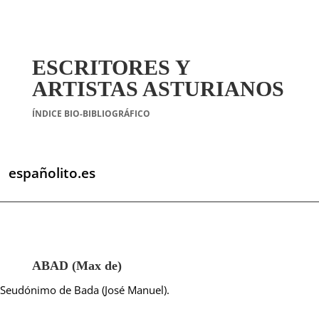
ESCRITORES Y
ARTISTAS ASTURIANOS
ÍNDICE BIO-BIBLIOGRÁFICO
españolito.es
ABAD (Max de)
Seudónimo de Bada (José Ma­nuel).