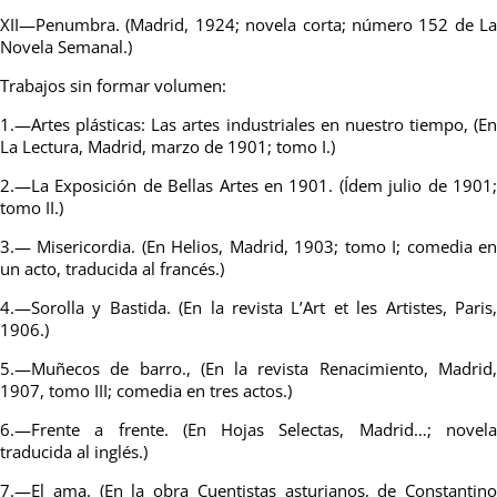
XII—Penumbra. (Madrid, 1924; novela corta; número 152 de La
Novela Semanal.)
Trabajos sin formar volumen:
1.—Artes plásticas: Las artes industriales en nuestro tiempo, (En
La Lectura, Madrid, marzo de 1901; tomo I.)
2.—La Exposición de Bellas Artes en 1901. (Ídem julio de 1901;
tomo II.)
3.— Misericordia. (En Helios, Madrid, 1903; tomo I; comedia en
un acto, traducida al francés.)
4.—Sorolla y Bastida. (En la revista L’Art et les Artistes, Paris,
1906.)
5.—Muñecos de barro., (En la revista Renacimiento, Madrid,
1907, tomo III; comedia en tres actos.)
6.—Frente a frente. (En Hojas Selectas, Madrid…; novela
traducida al inglés.)
7.—El ama. (En la obra Cuentistas asturianos, de Constantino