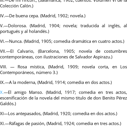
Colección Calón.)
IV.—De buena cepa. (Madrid, 1902; novela.)
V.—Dolorosa. (Madrid, 1904; novela; traducida al inglés, al
portugués y al holandés.)
VI.—Nunca. (Madrid, 1905; comedia dramática en cuatro actos.)
VII.—EI Calvario, (Barcelona, 1905; novela de costumbres
contemporáneas, con ilustraciones de Salvador Aspirazu.)
VIII. — Rosa mística, (Madrid, 1909; novela corta, en Los
Contemporáneos, número 3.)
IX.—A la moderna, (Madrid, 1914; comedia en dos actos.)
X.
—El amigo Manso. (Madrid, 1917; comedia en tres actos,
escenificación de la novela del mismo titulo de don Benito Pérez
Galdós.)
XI—Los antepasados, (Madrid, 1920; comedia en dos actos.)
XI.—Ráfagas de pasión, (Madrid, 1924; comedia en tres actos.)