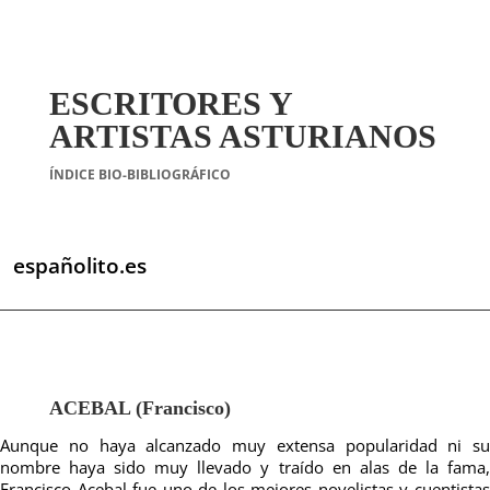
ESCRITORES Y
ARTISTAS ASTURIANOS
ÍNDICE BIO-BIBLIOGRÁFICO
españolito.es
ACEBAL (Francisco)
Aunque no haya alcanzado muy extensa popularidad ni su
nombre haya sido muy llevado y traído en alas de la fama,
Francisco Acebal fue uno de los mejores novelistas y cuentistas