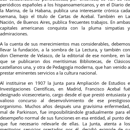
periódicos españoles a los hispanoamericanos, y en el Diario de
la Marina, de la Habana, publica una interesante crónica cada
semana, bajo el titulo de Cartas de Acebal. También en La
Nación, de Buenos Aires, publica frecuentes trabajos. En ambas
capitales americanas conquista con la pluma simpatías y
admiraciones.
A la cuenta de sus merecimientos mas considerables, debemos
llevar la fundación, a la sombra de La Lectura, y también con
don Clemente de Velasco, de la editorial de ese nombre, en la
que se publicaron dos meritísimas Bibliotecas, de Clásicos
castellanos una, y otra de Pedagogía moderna, que han venido a
prestar eminentes servicios a la cultura nacional.
Al instituirse en 1907 la Junta para Ampliación de Estudios e
Investigaciones Científicas, en Madrid, Francisco Acebal fué
designado vicesecretario, cargo desde el que prestó entusiasta y
valioso concurso al desenvolvimiento de ese prestigioso
organismo. Muchos años después una gravísima enfermedad,
mal de Parkinson, fue imposibilitándole gradualmente para el
desempeño normal de sus funciones en esa entidad, al punto de
que fue necesario relevarle de ellas. La Junta, atenta a los
meritorios servicios prestados por él, decidió eximirle de su