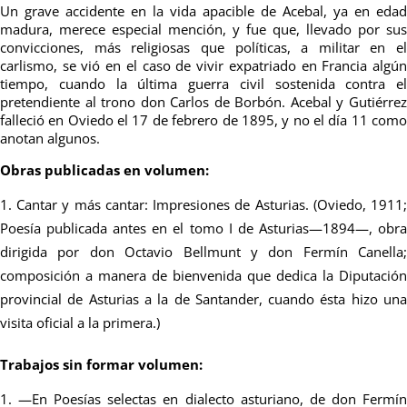
Un grave accidente en la vida apacible de Acebal, ya en edad
madura, merece especial mención, y fue que, llevado por sus
convicciones, más religiosas que políticas, a militar en el
carlismo, se vió en el caso de vivir expatriado en Francia algún
tiempo, cuando la última guerra civil sostenida contra el
pretendiente al trono don Carlos de Borbón. Acebal y Gutiérrez
falleció en Oviedo el 17 de febrero de 1895, y no el día 11 como
anotan algunos.
Obras publicadas en volumen
:
Cantar y más cantar: Impresiones de Asturias. (Oviedo, 1911
Poesía publicada antes en el tomo I de Asturias—1894—, obra
dirigida por don Octavio Bellmunt y don Fermín Canella;
composición a manera de bienvenida que dedica la Diputación
provincial de Asturias a la de Santander, cuando ésta hizo una
visita oficial a la primera.)
Trabajos sin formar volumen:
—En Poesías selectas en dialecto asturiano, de don Fermí