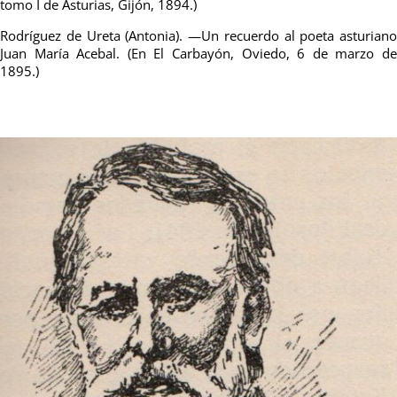
tomo I de Asturias, Gijón, 1894.)
Rodríguez de Ureta (Antonia). —Un recuerdo al poeta asturiano
Juan María Acebal. (En El Carbayón, Oviedo, 6 de marzo de
1895.)