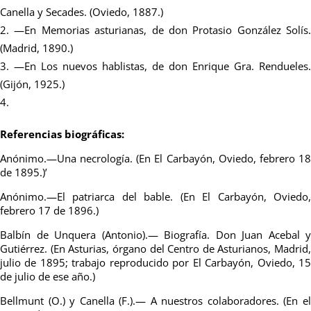
Canella y Secades. (Oviedo, 1887.)
—En Memorias asturianas, de don Protasio González Solís.
(Madrid, 1890.)
—En Los nuevos hablistas, de don Enrique Gra. Rendueles.
(Gijón, 1925.)
Referencias biográficas:
Anónimo.—Una necrología. (En El Carbayón, Oviedo, febrero 18
de 1895.)’
Anónimo.—El patriarca del bable. (En El Carbayón, Oviedo,
febrero 17 de 1896.)
Balbín de Unquera (Antonio).— Biografía. Don Juan Acebal y
Gutiérrez. (En Asturias, órgano del Centro de Asturianos, Madrid,
julio de 1895; trabajo reproducido por El Carbayón, Oviedo, 15
de julio de ese año.)
Bellmunt (O.) y Canella (F.).— A nuestros colaboradores. (En el