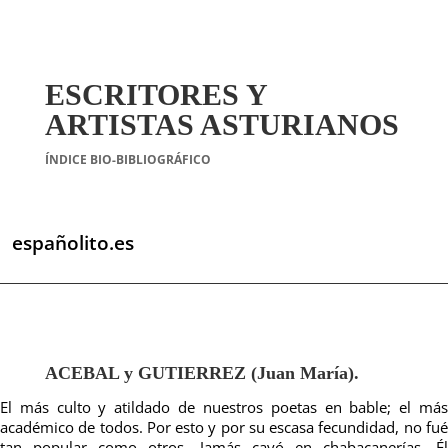
ESCRITORES Y
ARTISTAS ASTURIANOS
ÍNDICE BIO-BIBLIOGRÁFICO
españolito.es
ACEBAL y GUTIERREZ (Juan María).
El más culto y atildado de nuestros poetas en bable; el más
académico de todos. Por esto y por su escasa fecundidad, no fué
tan popular como otros. Jamás cayó en chabacanerías. Él