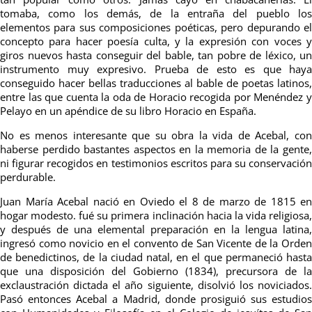
tomaba, como los demás, de la entraña del pueblo los
elementos para sus composiciones poéticas, pero depurando el
concepto para hacer poesía culta, y la expresión con voces y
giros nuevos hasta conseguir del bable, tan pobre de léxico, un
instrumento muy expresivo. Prueba de esto es que haya
conseguido hacer bellas traducciones al bable de poetas latinos,
entre las que cuenta la oda de Horacio recogida por Menéndez y
Pelayo en un apéndice de su libro Horacio en España.
No es menos interesante que su obra la vida de Acebal, con
haberse perdido bastantes aspectos en la memoria de la gente,
ni figurar recogidos en testimonios escritos para su conservación
perdurable.
Juan María Acebal nació en Oviedo el 8 de marzo de 1815 en
hogar modesto. fué su primera inclinación hacia la vida religiosa,
y después de una elemental preparación en la lengua latina,
ingresó como novicio en el convento de San Vicente de la Orden
de benedictinos, de la ciudad natal, en el que permaneció hasta
que una disposición del Gobierno (1834), precursora de la
exclaustración dictada el año siguiente, disolvió los noviciados.
Pasó entonces Acebal a Madrid, donde prosiguió sus estudios