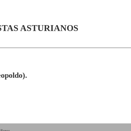
STAS ASTURIANOS
opoldo).
Press