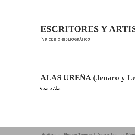
ESCRITORES Y ARTI
ÍNDICE BIO-BIBLIOGRÁFICO
ALAS UREÑA (Jenaro y Le
Véase Alas.
Diseñado por
Elegant Themes
| Desarrollado por
Word