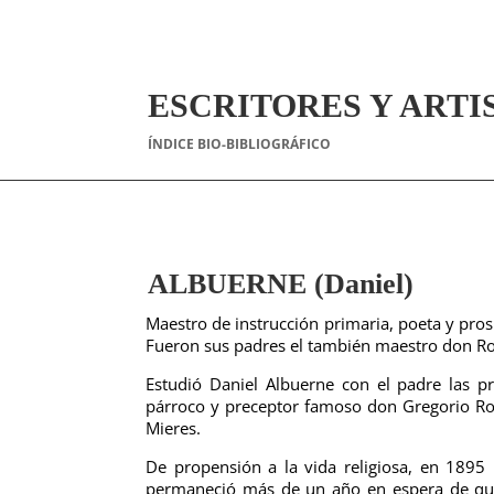
ESCRITORES Y ARTI
ÍNDICE BIO-BIBLIOGRÁFICO
ALBUERNE (Daniel)
Maestro de instrucción primaria, poeta y pros
Fueron sus padres el también maestro don Ro
Estudió Daniel Albuerne con el padre las p
párroco y preceptor famoso don Gregorio Ro
Mieres.
De propensión a la vida religiosa, en 1895
permaneció más de un año en espera de que 