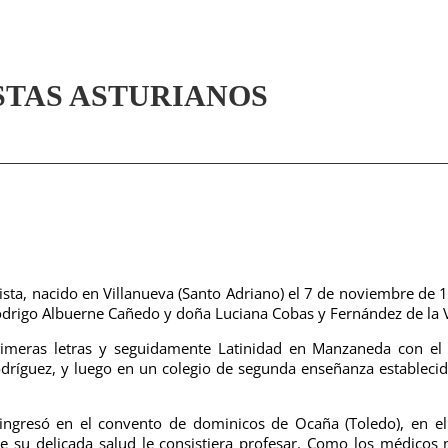
STAS ASTURIANOS
ista, nacido en Villanueva (Santo Adriano) el 7 de noviembre de 
drigo Albuerne Cañedo y doña Luciana Cobas y Fernández de la 
rimeras letras y seguidamente Latinidad en Manzaneda con el
dríguez, y luego en un colegio de segunda enseñanza estableci
 ingresó en el convento de dominicos de Ocaña (Toledo), en e
su delicada salud le consistiera profesar. Como los médicos 