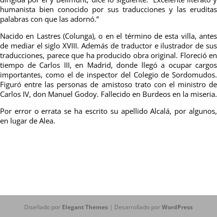
humanista bien conocido por sus traducciones y las eruditas
palabras con que las adornó.”
Nacido en Lastres (Colunga), o en el término de esta villa, antes
de mediar el siglo XVIII. Además de traductor e ilustrador de sus
traducciones, parece que ha producido obra original. Floreció en
tiempo de Carlos III, en Madrid, donde llegó a ocupar cargos
importantes, como el de inspector del Colegio de Sordomudos.
Figuró entre las personas de amistoso trato con el ministro de
Carlos IV, don Ma­nuel Godoy. Fallecido en Burdeos en la miseria.
Por error o errata se ha escrito su apellido Alcalá, por algunos,
en lugar de Alea.
Diseñado por
Elegant Themes
| Desarrollado por
WordPress