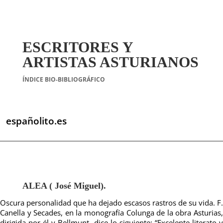
ESCRITORES Y
ARTISTAS ASTURIANOS
ÍNDICE BIO-BIBLIOGRÁFICO
españolito.es
ALEA ( José Miguel).
Oscura personalidad que ha dejado escasos rastros de su vida. F.
Canella y Secades, en la monografía Colunga de la obra Asturias,
dirigida por él y Bellmunt, dice lo siguiente: “Excelente literato y