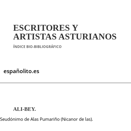
ESCRITORES Y
ARTISTAS ASTURIANOS
ÍNDICE BIO-BIBLIOGRÁFICO
españolito.es
ALI-BEY.
Seudónimo de Alas Pumariño (Nicanor de las).