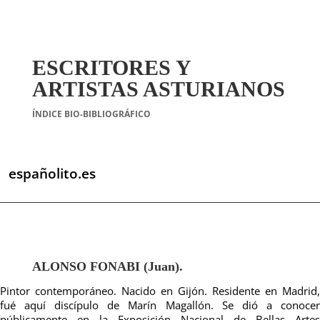
ESCRITORES Y
ARTISTAS ASTURIANOS
ÍNDICE BIO-BIBLIOGRÁFICO
españolito.es
ALONSO FONABI (Juan).
Pintor contemporáneo. Nacido en Gijón. Residente en Madrid,
fué aquí discípulo de Marín Magallón. Se dió a conocer
públicamente en la Exposición Nacional de Bellas Artes