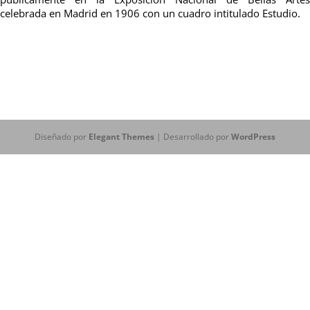
celebrada en Madrid en 1906 con un cuadro intitulado Estudio.
Diseñado por
Elegant Themes
| Desarrollado por
WordPress