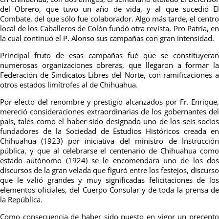
del Obrero, que tuvo un año de vida, y al que sucedió El
Combate, del que sólo fue colaborador. Algo más tarde, el centro
local de los Caballeros de Colón fundó otra revista, Pro Patria, en
la cual continuó el P. Alonso sus campañas con gran intensidad.
Principal fruto de esas campañas fué que se constituyeran
numerosas organizaciones obreras, que llegaron a formar la
Federación de Sindicatos Libres del Norte, con ramificaciones a
otros estados limítrofes al de Chihuahua.
Por efecto del renombre y prestigio alcanzados por Fr. Enrique,
mereció consideraciones extraordinarias de los gobernantes del
país, tales como el haber sido designado uno de los seis socios
fundadores de la Sociedad de Estudios Históricos creada en
Chihuahua (1923) por iniciativa del ministro de Instrucción
pública, y que al celebrarse el centenario de Chihuahua como
estado autónomo (1924) se le encomendara uno de los dos
discursos de la gran velada que figuró entre los festejos, discurso
que le valió grandes y muy significadas felicitaciones de los
elementos oficiales, del Cuerpo Consular y de toda la prensa de
la República.
Como consecuencia de haber sido puesto en vigor un precepto