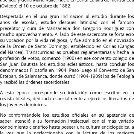
(Oviedo) el 10 de octubre de 1882.
Despertada en él una gran inclinación al estudio durante los
años de escolar, estudió después latinidad con el famoso
preceptor y cura de Manzaneda don Gregorio Rodríguez con
mucho aprovechamiento. Al lado de este sacerdote se fortaleció
su vocación por la vida religiosa, y fue admitido en el noviciado
de la Orden de Santo Domingo, establecido en Corias (Cangas
del Narcea). Transcurridas las pruebas reglamentarias y hecha la
profesión de votos, comenzó (1900) en ese convento-colegio de
San Juan Bautista los estudios eclesiásticos, hasta concluir los
denominados Filosofía en 1904. Pasó luego al Convento de San
Esteban, de Salamanca, donde cursó (1904-1909) los de Teología
y recibió las órdenes sacerdotales.
A esta época corresponde su iniciación como escritor en la
revista Ideales, dedicada especialmente a ejercicios literarios de
los jóvenes dominicos.
No conformándole los estudios oficiales en su apetencia de
saber, atendió a su formación intelectual con el más variado
conocimiento científico hasta poseer una cultura enciclopédica, a
la vez que la perfeccionaba con la lectura de los mejores