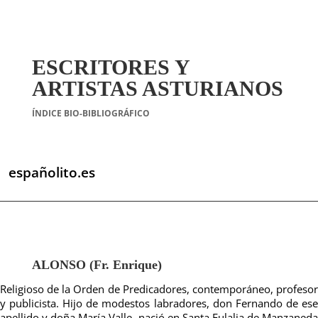
ESCRITORES Y
ARTISTAS ASTURIANOS
ÍNDICE BIO-BIBLIOGRÁFICO
españolito.es
ALONSO (Fr. Enrique)
Religioso de la Orden de Predicadores, contemporáneo, profesor
y publicista. Hijo de modestos labradores, don Fernando de ese
apellido y doña María Valle, nació en Santa Eulalia de Manzaneda