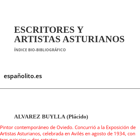
ESCRITORES Y
ARTISTAS ASTURIANOS
ÍNDICE BIO-BIBLIOGRÁFICO
españolito.es
ALVAREZ BUYLLA (Plácido)
Pintor contemporáneo de Oviedo. Concurrió a la Exposición de
Artistas Asturianos, celebrada en Avilés en agosto de 1934, con
tres paisajes y dos retratos.