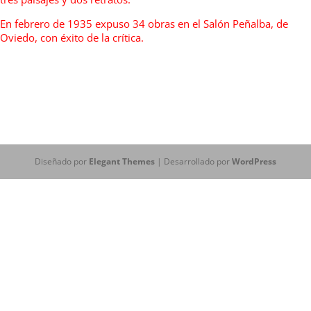
En febrero de 1935 expuso 34 obras en el Salón Peñalba, de
Oviedo, con éxito de la crítica.
Diseñado por
Elegant Themes
| Desarrollado por
WordPress