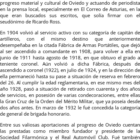
progreso material y cultural de Oviedo y actuando de periodista
en la prensa local, especialmente en El Correo de Asturias, en la
que eran buscados sus escritos, que solía firmar con el
seudónimo de Ricardo Ross.
En 1904 volvió al servicio activo con su categoría de capitán de
artilleros, con el mismo destino que anteriormente
desempeñaba en la citada Fábrica de Armas Portátiles, que dejó
al ser ascendido a comandante en 1908, para volver a ella en
junio de 1911 hasta agosto de 1918, en que obtuvo el grado a
teniente coronel. Aún volvió a dicha Fábrica, después de
ascendido a coronel (1922), en julio de 1924, y en la dirección de
ella permaneció hasta su pase a situación de reserva en febrero
del 26. Al cumplir la edad reglamentaria, en ese mismo mes del
año 1928, pasó a situación de retirado con cuarenta y dos años
de servicios, en posesión de varias condecoraciones, entre ellas
la Gran Cruz de la Orden del Mérito Militar, que ya poseía desde
dos años antes. En marzo de 1932 le fué concedida la categoría
de general de brigada honorario.
Entre sus valiosas aportaciones al progreso de Oviedo cuentan
las prestadas como miembro fundador y presidente de la
Sociedad Filarmónica y el Real Automóvil Club. Fué también