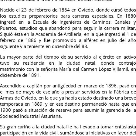
Nacido el 23 de febrero de 1864 en Oviedo, donde cursó todos
los estudios preparatorios para carreras especiales. En 1880
ingresó en la Escuela de Ingenieros de Caminos, Canales y
Puertos, estudios que abandonó para seguir la carrera militar.
Siguió ésta en la Academia de Artillería, en la que ingresó el 1 de
febrero de 1886 y fue promovido a alférez en julio del año
siguiente y a teniente en diciembre del 88.
La mayor parte del tiempo de su servicio al ejército en activo
tuvo su residencia en la ciudad natal, donde contrajo
matrimonio con la señorita María del Carmen López Villamil, en
diciembre de 1891.
Ascendido a capitán por antigüedad en marzo de 1896, pasó en
el mes de mayo de ese año a prestar servicios en la Fábrica de
Armas de Oviedo, en la que ya había estado destinado una breve
temporada en 1889, y en ese destino permaneció hasta que en
1900 pasó a situación de reserva para asumir la gerencia de la
Sociedad Industrial Asturiana.
Su gran cariño a la ciudad natal le ha llevado a tomar entusiasta
participación en la vida civil, sumándose a iniciativas en favor del