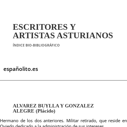
ESCRITORES Y
ARTISTAS ASTURIANOS
ÍNDICE BIO-BIBLIOGRÁFICO
españolito.es
ALVAREZ BUYLLA Y GONZALEZ
ALEGRE (Plácido)
Hermano de los dos anteriores. Militar retirado, que reside en
Oviedo dedicado a la administración de sus intereses.