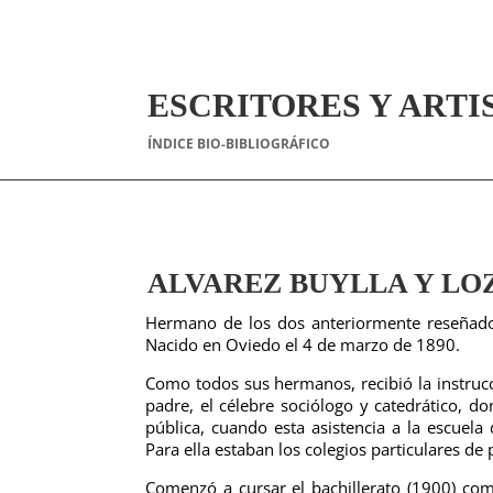
ESCRITORES Y ARTI
ÍNDICE BIO-BIBLIOGRÁFICO
ALVAREZ BUYLLA Y LOZA
Hermano de los dos anteriormente reseñados
Nacido en Oviedo el 4 de marzo de 1890.
Como todos sus hermanos, recibió la instrucc
padre, el célebre sociólogo y catedrático, d
pública, cuando esta asistencia a la escuel
Para ella estaban los colegios particulares de 
Comenzó a cursar el bachillerato (1900) com