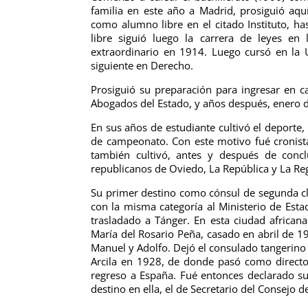
familia en este año a Madrid, prosiguió aqu
como alumno libre en el citado Instituto, 
libre siguió luego la carrera de leyes e
extraordinario en 1914. Luego cursó en la 
siguiente en Derecho.
Prosiguió su preparación para ingresar en c
Abogados del Estado, y años después, enero de
En sus años de estudiante cultivó el deporte
de campeonato. Con este motivo fué cronista
también cultivó, antes y después de conclu
republicanos de Oviedo, La República y La Reg
Su primer destino como cónsul de segunda c
con la misma categoría al Ministerio de Esta
trasladado a Tánger. En esta ciudad african
María del Rosario Peña, casado en abril de 192
Manuel y Adolfo. Dejó el consulado tangerino 
Arcila en 1928, de donde pasó como director
regreso a España. Fué entonces declarado s
destino en ella, el de Secretario del Consejo 