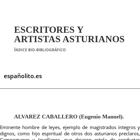
ESCRITORES Y
ARTISTAS ASTURIANOS
ÍNDICE BIO-BIBLIOGRÁFICO
españolito.es
ALVAREZ CABALLERO (Eugenio Manuel).
Eminente hombre de leyes, ejemplo de magistrados íntegros y
dignos, como hijo espiritual de otros dos asturianos preclaros,
Campomanes y Jovellanos, que dejaron estela de conductas