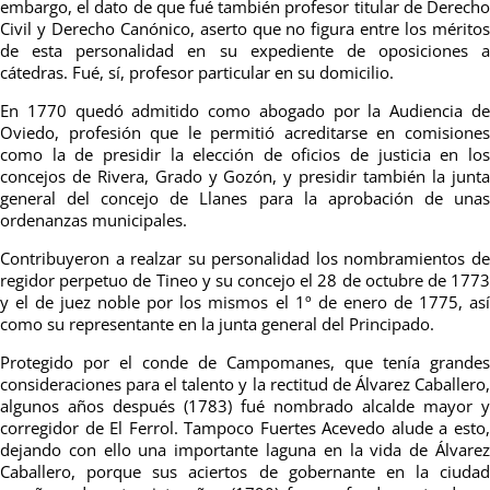
embargo, el dato de que fué también profesor titular de Derecho
Civil y Derecho Canónico, aserto que no figura entre los méritos
de esta personalidad en su expediente de oposiciones a
cátedras. Fué, sí, profesor particular en su domicilio.
En 1770 quedó admitido como abogado por la Audiencia de
Oviedo, profesión que le permitió acreditarse en comisiones
como la de presidir la elección de oficios de justicia en los
concejos de Rivera, Grado y Gozón, y presidir también la junta
general del concejo de Llanes para la aprobación de unas
ordenanzas municipales.
Contribuyeron a realzar su personalidad los nombramientos de
regidor perpetuo de Tineo y su concejo el 28 de octubre de 1773
y el de juez noble por los mismos el 1º de enero de 1775, así
como su representante en la junta general del Principado.
Protegido por el conde de Campomanes, que tenía grandes
consideraciones para el talento y la rectitud de Álvarez Caballero,
algunos años después (1783) fué nombrado alcalde mayor y
corregidor de El Ferrol. Tampoco Fuertes Acevedo alude a esto,
dejando con ello una importante laguna en la vida de Álvarez
Caballero, porque sus aciertos de gobernante en la ciudad