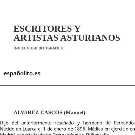
ESCRITORES Y
ARTISTAS ASTURIANOS
ÍNDICE BIO-BIBLIOGRÁFICO
españolito.es
ALVAREZ CASCOS (Manuel).
Hijo del anteriormente reseñado y hermano de Fernando.
Nacido en Luarca el 1 de enero de 1896. Médico en ejercicio en
Madrid, especializado en Dermatología y Sifiliografía.