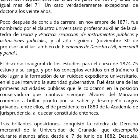
igual mes del 71. Un caso verdadera­mente excepcional de
doctor a los veinte años.
Poco después de concluida carrera, en noviembre de 1871, fue
nombrado por el claustro universitario profesor auxiliar de la cá­
tedra de
Teoría y Práctica: redacción de instrumentos públicos 
actuaciones judiciales,
y al año siguiente (noviembre 30 de
profesor auxiliar también de Ele
mentos de Derecho civil, mercantil
y penal.)
El discurso inaugural de los estudios para el curso de 1874-75
estuvo a su cargo, y por los conceptos vertidos en el (número I)
dio lugar a la formación de un ruidoso expediente universitario,
en el que intervino la autoridad gubernativa. Fué ésta una de las
primeras actividades públicas que le colocaron en la posición
conservadora que mantuvo siempre. Álvarez del Manzano
comenzó a brillar pronto por su saber y desempeñó cargos
privados, entre ellos, el de presidente en 1880 de la Academia de
Jurisprudencia, al quedar constituida entonces.
Tras brillantes oposiciones, conquistó la cátedra de Derecho
mercantil de la Universidad de Granada, que desempeñó
durante algunos años, desde el 7 de junio de 1882. Después,