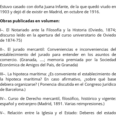
Estuvo casado con doña Juana Infante, de la que quedó viudo en
1903 y dejó él de existir en Madrid, en octubre de 1916.
Obras publicadas en volumen:
I–. El Notariado ante la Filosofía y la Historia (Oviedo, 1874;
discurso leído en la apertura del curso universitario de Oviedo
de 1874-75)
II–. El jurado mercantil: Conveniencias e inconveniencias del
establecimiento del jurado para entender en los asuntos de
comercio. (Granada, ….; memoria premiada por la Sociedad
Económica de Amigos del País, de Granada)
III–. La hipoteca marítima: ¿Es conveniente el establecimiento de
la hipoteca marítima? En caso afirmativo, ¿sobre qué base
debiera organizarse? ( Ponencia discutida en el Congreso Jurídico
de Barcelona.)
IV–. Curso de Derecho mercantil, filosófico, histórico y vigente:
español y extranjero (Madrid, 1891. Varias reimpresiones.)
V–. Relación entre la Iglesia y el Estado: Deberes del estado