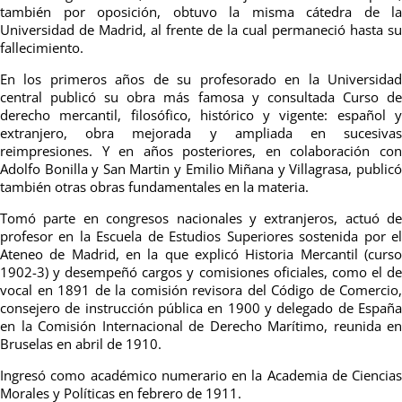
también por oposición, obtuvo la misma cátedra de la
Universidad de Madrid, al frente de la cual permaneció hasta su
fallecimiento.
En los primeros años de su profesorado en la Universidad
central publicó su obra más famosa y consultada Curso de
derecho mercantil, filosófico, histórico y vigente: español y
extranjero, obra mejorada y ampliada en sucesivas
reimpresiones. Y en años posteriores, en colaboración con
Adolfo Bonilla y San Martin y Emilio Miñana y Villagrasa, publicó
también otras obras fundamentales en la materia.
Tomó parte en congresos nacionales y extranjeros, actuó de
profesor en la Escuela de Estudios Superiores sostenida por el
Ateneo de Madrid, en la que explicó Historia Mercantil (curso
1902-3) y desempeñó cargos y comisiones oficiales, como el de
vocal en 1891 de la comisión revisora del Código de Comercio,
consejero de instrucción pública en 1900 y delegado de España
en la Comisión Internacional de Derecho Marítimo, reunida en
Bruselas en abril de 1910.
Ingresó como académico numerario en la Academia de Ciencias
Morales y Políticas en febrero de 1911.