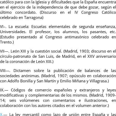
católico para con la Iglesia y dificultades que la España encuentra
en el ejercicio de la independencia de que debe gozar, según el
último concordato. (Discurso en el IV Congreso Católico
celebrado en Tarragona)
VI–. La escuela: Escuelas elementales de segunda enseñanza,
Universidades. El profesor, Ios alumnos, los pasantes, etc.
(Estudio presentado al Congreso antimasónico celebrado en
Trento.)
VII—. León XIII y la cuestión social. (Madrid, 1903; discurso en el
círculo-patronato de San Luis, de Madrid, en el XXV aniversario
de la coronación de León XIII.)
VIII—. Dictamen sobre la publicación de balances de las
sociedades anónimas. (Madrid, 1907; opúsculo en colaboración
con Adolfo Bonilla y San Martín y Emilio Miñana y Villagrasa.)
IX.— Códigos de comercio españoles y extranjeros y leyes
modificativas y complementarias de los mismos. (Madrid, 1909-
14; seis volúmenes con comentarios e ilustraciones, en
colaboración con los autores citados en el volumen anterior.)
X.
— La ley mercantil como lazo de unión entre España y las