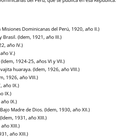
Misiones Dominicanas del Perú, 1920, año II.)
Brasil. (Idem, 1921, año III.)
2, año IV.)
año V.)
(Idem, 1924-25, años VI y VII.)
ita huaraya. (Idem, 1926, año VIII.)
, 1926, año VIII.)
 año IX.)
o IX.)
año IX.)
Bajo Madre de Dios. (Idem, 1930, año XII.)
(Idem, 1931, año XIII.)
año XIII.)
31, año XIII.)