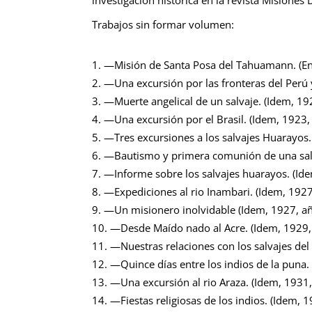
Trabajos sin formar volumen:
—Misión de Santa Posa del Tahuamann. (En 
—Una excursión por las fronteras del Perú y 
—Muerte angelical de un salvaje. (Idem, 192
—Una excursión por el Brasil. (Idem, 1923, 
—Tres excursiones a los salvajes Huarayos. 
—Bautismo y primera comunión de una salvaj
—Informe sobre los salvajes huarayos. (Idem
—Expediciones al rio Inambari. (Idem, 1927,
—Un misionero inolvidable (Idem, 1927, añ
—Desde Maído nado al Acre. (Idem, 1929, 
—Nuestras relaciones con los salvajes del 
—Quince días entre los indios de la puna. 
—Una excursión al rio Araza. (Idem, 1931, 
—Fiestas religiosas de los indios. (Idem, 19