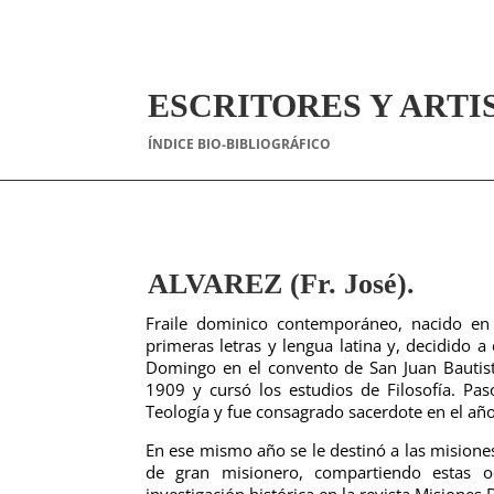
ESCRITORES Y ARTI
ÍNDICE BIO-BIBLIOGRÁFICO
ALVAREZ (Fr. José).
Fraile dominico contemporáneo, nacido en
primeras letras y lengua latina y, decidido a
Domingo en el convento de San Juan Bautist
1909 y cursó los estudios de Filosofía. Pa
Teología y fue consagrado sacerdote en el añ
En ese mismo año se le destinó a las misiones
de gran misionero, compartiendo estas o
investigación histórica en la revista Misiones