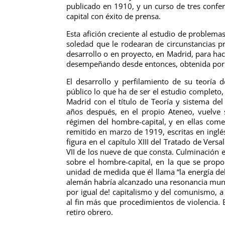
publicado en 1910, y un curso de tres confer
capital con éxito de prensa.
Esta afición creciente al estudio de problema
soledad que le rodearan de circunstancias 
desarrollo o en proyecto, en Madrid, para ha
desempeñando desde entonces, obtenida por
El desarrollo y perfilamiento de su teoría 
público lo que ha de ser el estudio completo,
Madrid con el título de Teoría y sistema de
años después, en el propio Ateneo, vuelve s
régimen del hombre-capital, y en ellas come
remitido en marzo de 1919, escritas en inglés
figura en el capítulo XIII del Tratado de Versal
VII de los nueve de que consta. Culminación e
sobre el hombre-capital, en la que se pro
unidad de medida que él llama “la energía del
alemán habría alcanzado una resonancia mund
por igual de! capitalismo y del comunismo, 
al fin más que procedimientos de violencia. 
retiro obrero.