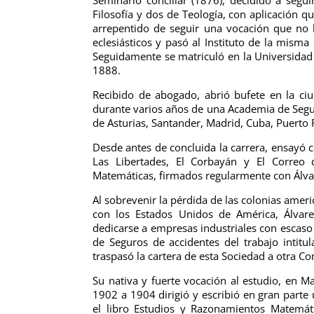
Filosofía y dos de Teología, con aplicación qu
arrepentido de seguir una vocación que no le
eclesiásticos y pasó al Instituto de la mism
Seguidamente se matriculó en la Universidad 
1888.
Recibido de abogado, abrió bufete en la ciu
durante varios años de una Academia de Seg
de Asturias, Santander, Madrid, Cuba, Puerto R
Desde antes de concluida la carrera, ensayó co
Las Libertades, El Corbayán y El Correo d
Matemáticas, firmados regularmente con Álvar
Al sobrevenir la pérdida de las colonias ame
con los Estados Unidos de América, Álvar
dedicarse a empresas industriales con escaso
de Seguros de accidentes del trabajo intit
traspasó la cartera de esta Sociedad a otra C
Su nativa y fuerte vocación al estudio, en M
1902 a 1904 dirigió y escribió en gran parte
el libro Estudios y Razonamientos Matemáti