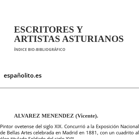
ESCRITORES Y
ARTISTAS ASTURIANOS
ÍNDICE BIO-BIBLIOGRÁFICO
españolito.es
ALVAREZ MENENDEZ (Vicente).
Pintor ovetense del siglo XIX. Concurrió a la Exposición Nacional
de Bellas Artes celebrada en Madrid en 1881, con un cuadrito al
óleo titulado Soldado del siglo XVII.