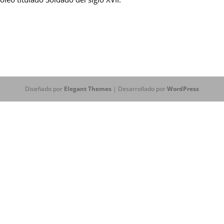
Diseñado por
Elegant Themes
| Desarrollado por
WordPress