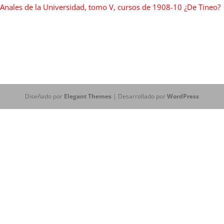
Anales de la Universidad, tomo V, cursos de 1908-10 ¿De Tineo?
Diseñado por
Elegant Themes
| Desarrollado por
WordPress