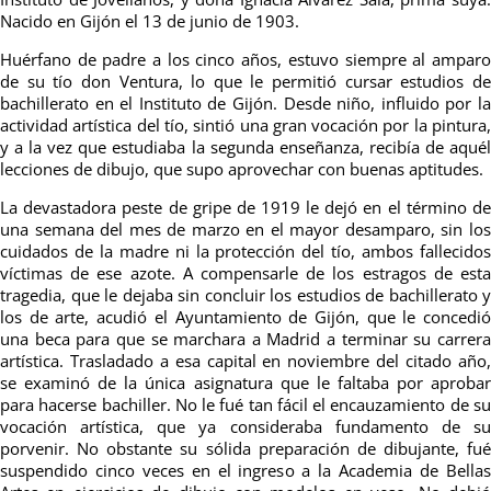
Nacido en Gijón el 13 de junio de 1903.
Huérfano de padre a los cinco años, estuvo siempre al amparo
de su tío don Ventura, lo que le permitió cursar estudios de
bachillerato en el Instituto de Gijón. Desde niño, influido por la
actividad artística del tío, sintió una gran vocación por la pintura,
y a la vez que estudiaba la segunda enseñanza, recibía de aquél
lecciones de dibujo, que supo aprovechar con buenas aptitudes.
La devastadora peste de gripe de 1919 le dejó en el término de
una semana del mes de marzo en el mayor desamparo, sin los
cuidados de la madre ni la protección del tío, ambos fallecidos
víctimas de ese azote. A compensarle de los estragos de esta
tragedia, que le dejaba sin concluir los estudios de bachillerato y
los de arte, acudió el Ayuntamiento de Gijón, que le concedió
una beca para que se marchara a Madrid a terminar su carrera
artística. Trasladado a esa capital en noviembre del citado año,
se examinó de la única asignatura que le faltaba por aprobar
para hacerse bachiller. No le fué tan fácil el encauzamiento de su
vocación artística, que ya consideraba fundamento de su
porvenir. No obstante su sólida preparación de dibujante, fué
suspendido cinco veces en el ingreso a la Academia de Bellas