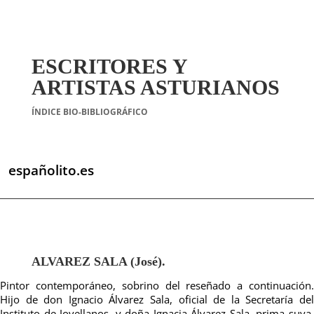
ESCRITORES Y
ARTISTAS ASTURIANOS
ÍNDICE BIO-BIBLIOGRÁFICO
españolito.es
ALVAREZ SALA (José).
Pintor contemporáneo, sobrino del reseñado a continuación.
Hijo de don Ignacio Álvarez Sala, oficial de la Secretaría del
Instituto de Jovellanos, y doña Ignacia Álvarez Sala, prima suya.