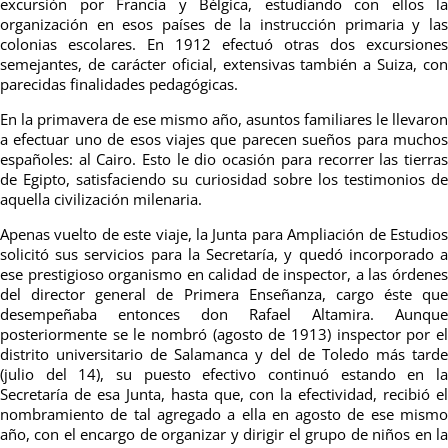
excursión por Francia y Bélgica, estudiando con ellos la
organización en esos países de la instrucción primaria y las
colonias escolares. En 1912 efectuó otras dos excursiones
semejantes, de carácter oficial, extensivas también a Suiza, con
parecidas finalidades pedagógicas.
En la primavera de ese mismo año, asuntos familiares le llevaron
a efectuar uno de esos viajes que parecen sueños para muchos
españoles: al Cairo. Esto le dio ocasión para recorrer las tierras
de Egipto, satisfaciendo su curiosidad sobre los testimonios de
aquella civilización milenaria.
Apenas vuelto de este viaje, la Junta para Ampliación de Estudios
solicitó sus servicios para la Secretaría, y quedó incorporado a
ese prestigioso organismo en calidad de inspector, a las órdenes
del director general de Primera Enseñanza, cargo éste que
desempeñaba entonces don Rafael Altamira. Aunque
posteriormente se le nombró (agosto de 1913) inspector por el
distrito universitario de Salamanca y del de Toledo más tarde
(julio del 14), su puesto efectivo continuó estando en la
Secretaría de esa Junta, hasta que, con la efectividad, recibió el
nombramiento de tal agregado a ella en agosto de ese mismo
año, con el encargo de organizar y dirigir el grupo de niños en la