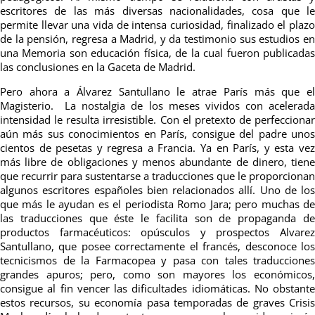
escritores de las más diversas nacionalidades, cosa que le
permite llevar una vida de intensa curiosidad, finalizado el plazo
de la pensión, regresa a Madrid, y da testimonio sus estudios en
una Memoria son educación física, de la cual fueron publicadas
las conclusiones en la Gaceta de Madrid.
Pero ahora a Álvarez Santullano le atrae París más que el
Magisterio. La nostalgia de los meses vividos con acelerada
intensidad le resulta irresistible. Con el pretexto de perfeccionar
aún más sus conocimientos en París, consigue del padre unos
cientos de pesetas y regresa a Francia. Ya en París, y esta vez
más libre de obligaciones y menos abundante de dinero, tiene
que recurrir para sustentarse a traducciones que le proporcionan
algunos escritores españoles bien relacionados allí. Uno de los
que más le ayudan es el periodista Romo Jara; pero muchas de
las traducciones que éste le facilita son de propaganda de
productos farmacéuticos: opúsculos y prospectos Alvarez
Santullano, que posee correctamente el francés, desconoce los
tecnicismos de la Farmacopea y pasa con tales traducciones
grandes apuros; pero, como son mayores los económicos,
consigue al fin vencer las dificultades idiomáticas. No obstante
estos recursos, su economía pasa temporadas de graves Crisis