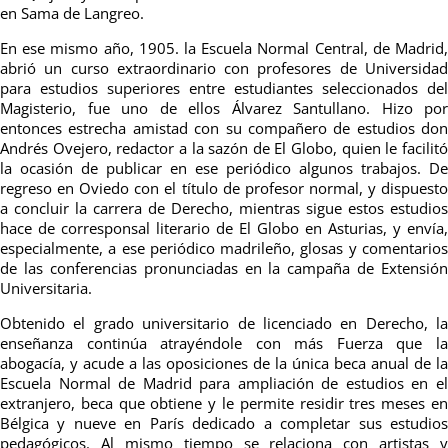
en Sama de Langreo.
En ese mismo año, 1905. la Escuela Normal Central, de Madrid,
abrió un curso extraordinario con profesores de Universidad
para estudios superiores entre estudiantes seleccionados del
Magisterio, fue uno de ellos Álvarez Santullano. Hizo por
entonces estrecha amistad con su compañero de estudios don
Andrés Ovejero, redactor a la sazón de El Globo, quien le facilitó
la ocasión de publicar en ese periódico algunos trabajos. De
regreso en Oviedo con el título de profesor normal, y dispuesto
a concluir la carrera de Derecho, mientras sigue estos estudios
hace de corresponsal literario de El Globo en Asturias, y envía,
especialmente, a ese periódico madrileño, glosas y comentarios
de las conferencias pronunciadas en la campaña de Extensión
Universitaria.
Obtenido el grado universitario de licenciado en Derecho, la
enseñanza continúa atrayéndole con más Fuerza que la
abogacía, y acude a las oposiciones de la única beca anual de la
Escuela Normal de Madrid para ampliación de estudios en el
extranjero, beca que obtiene y le permite residir tres meses en
Bélgica y nueve en París dedicado a completar sus estudios
pedagógicos. Al mismo tiempo se relaciona con artistas y