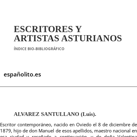
ESCRITORES Y
ARTISTAS ASTURIANOS
ÍNDICE BIO-BIBLIOGRÁFICO
españolito.es
ALVAREZ SANTULLANO (Luis).
Escritor contemporáneo, nacido en Oviedo el 8 de diciembre de
1879, hijo de don Manuel de esos apellidos, maestro nacional en
esa ciudad y reseñado a continuación, y de doña Valentina