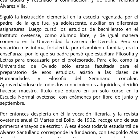
Álvarez Villa.
Siguió la instrucción elemental en la escuela regentada por el
padre, de la que fue, ya adolescente, auxiliar en diferentes
asignaturas. Luego cursó los estudios de bachillerato en el
Instituto ovetense, como alumno libre, y de igual manera
comenzó en la Universidad la carrera de Derecho. Pero su
vocación más íntima, fortalecida por el ambiente familiar, era la
enseñanza, por lo que su padre pensó que estudiara Filosofía y
Letras para encauzarle por el profesorado. Para ello, como la
Universidad de Oviedo sólo estaba facultada para el
preparatorio de esos estudios, asistió a las clases de
Humanidades y Filosofía del Seminario conciliar.
Aprovechándose de todos los conocimientos adquiridos, decidió
hacerse maestro, título que obtuvo en un solo curso en la
Escuela Normal ovetense, con exámenes por libre de junio y
septiembre.
Por entonces despierta en él la vocación literaria, y la revista
ovetense anual El Martes del Eolio, de 1902, recoge uno de sus
primeros ensayos de escritor. A esa época todavía estudiantil de
Álvarez Santullano corresponde la fundación, con Leopoldo Alas