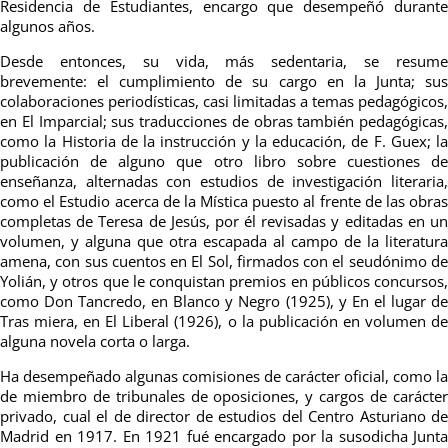
Residencia de Estudiantes, encargo que desempeñó durante
algunos años.
Desde entonces, su vida, más sedentaria, se resume
brevemente: el cumplimiento de su cargo en la Junta; sus
colaboraciones periodísticas, casi limitadas a temas pedagógicos,
en El Imparcial; sus traducciones de obras también pedagógicas,
como la Historia de la instrucción y la educación, de F. Guex; la
publicación de alguno que otro libro sobre cuestiones de
enseñanza, alternadas con estudios de investigación literaria,
como el Estudio acerca de la Mística puesto al frente de las obras
completas de Teresa de Jesús, por él revisadas y editadas en un
volumen, y alguna que otra escapada al campo de la literatura
amena, con sus cuentos en El Sol, firmados con el seudónimo de
Yolián, y otros que le conquistan premios en públicos concursos,
como Don Tancredo, en Blanco y Negro (1925), y En el lugar de
Tras miera, en El Liberal (1926), o la publicación en volumen de
alguna novela corta o larga.
Ha desempeñado algunas comisiones de carácter oficial, como la
de miembro de tribunales de oposiciones, y cargos de carácter
privado, cual el de director de estudios del Centro Asturiano de
Madrid en 1917. En 1921 fué encargado por la susodicha Junta