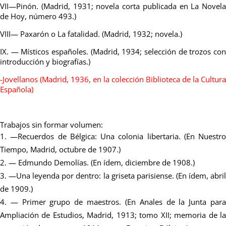
VII—Pinón. (Madrid, 1931; novela corta publicada en La Novela
de Hoy, número 493.)
VIII— Paxarón o La fatalidad. (Madrid, 1932; novela.)
IX. — Místicos españoles. (Madrid, 1934; selección de trozos con
introducción y biografías.)
-Jovellanos (Madrid, 1936, en la colección Biblioteca de la Cultura
Española)
Trabajos sin formar volumen:
—Recuerdos de Bélgica: Una colonia libertaria. (En Nuestro
Tiempo, Madrid, octubre de 1907.)
— Edmundo Demolías. (En ídem, diciembre de 1908.)
—Una leyenda por dentro: la griseta parisiense. (En ídem, abri
de 1909.)
— Primer grupo de maestros. (En Anales de la Junta par
Ampliación de Estudios, Madrid, 1913; tomo XII; memoria de la