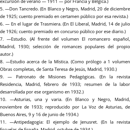
excursión de verano — 1911 — por Francia y Bélgica.)
—Don Tancredo. (En Blanco y Negro, Madrid, 20 de diciembr
de 1925; cuento premiado en certamen público por esa revista.)
— En el lugar de Trasmiera. (En El Liberal, Madrid, 14 de juli
de 1926; cuento premiado en concurso público por ese diario.)
—Estudio. (Al frente del volumen El romancero español,
Madrid, 1930; selección de romances populares del propio
autor.)
—Estudio acerca de la Mística. (Como prólogo a 1 volume
Obras completas, de Santa Teresa de Jesús, Madrid, 1930.)
— Patronato de Misiones Pedagógicas. (En la revista
Residencia, Madrid, febrero de 1933; resumen de la labor
desarrollada por ese organismo en 1932.)
—Asturias, una y varia. (En Blanco y Negro, Madrid
noviembre de 1933; reproducido por La Voz de Asturias, de
Buenos Aires, 9 y 16 de junio de 1934.)
—Antipedagogía: El ejemplo de Jenusret. (En la revista
Escuelas de España, Madrid, octubre de 1934.)