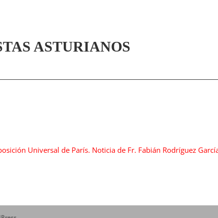
STAS ASTURIANOS
osición Universal de París. Noticia de Fr. Fabián Rodríguez Garcí
Press