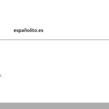
españolito.es
a.