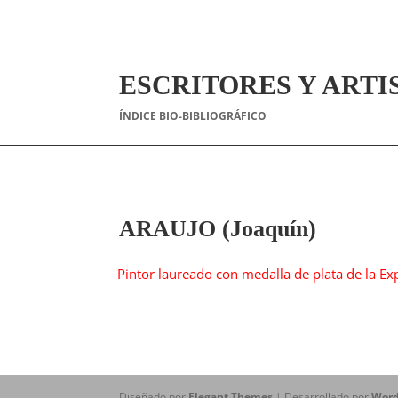
ESCRITORES Y ARTI
ÍNDICE BIO-BIBLIOGRÁFICO
ARAUJO (Joaquín)
Pintor laureado con medalla de plata de la Exp
Diseñado por
Elegant Themes
| Desarrollado por
Word