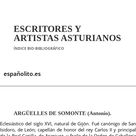
ESCRITORES Y
ARTISTAS ASTURIANOS
ÍNDICE BIO-BIBLIOGRÁFICO
españolito.es
ARGÜELLES DE SOMONTE (Antonio).
Eclesiástico del siglo XVI, natural de Gijón. Fué canónigo de San
Isidoro, de León; capellán de honor del rey Carlos II y principal
de la Real Capilla, de Aranjuez, y fraile de la Orden de Caballería