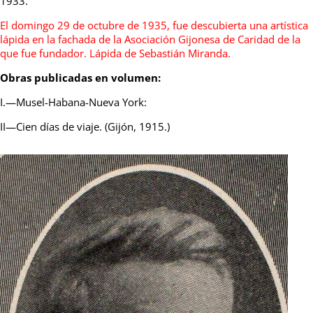
1933.
El domingo 29 de octubre de 1935, fue descubierta una artística
lápida en la fachada de la Asociación Gijonesa de Caridad de la
que fue fundador. Lápida de Sebastián Miranda.
Obras publicadas en volumen:
I.—Musel-Habana-Nueva York:
II—Cien días de viaje. (Gijón, 1915.)