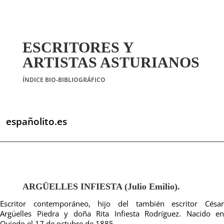
ESCRITORES Y
ARTISTAS ASTURIANOS
ÍNDICE BIO-BIBLIOGRÁFICO
españolito.es
ARGÜELLES INFIESTA (Julio Emilio).
Escritor contemporáneo, hijo del también escritor César
Argüelles Piedra y doña Rita Infiesta Rodríguez. Nacido en
Oviedo el 17 de octubre de 1885.