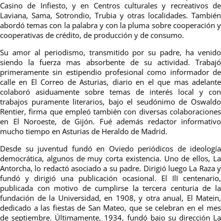
Casino de Infiesto, y en Centros culturales y recreativos de
Laviana, Sama, Sotrondio, Trubia y otras localidades. También
abordó temas con la palabra y con la pluma sobre cooperación y
cooperativas de crédito, de producción y de consumo.
Su amor al periodismo, transmitido por su padre, ha venido
siendo la fuerza mas absorbente de su actividad. Trabajó
primeramente sin estipendio profesional como informador de
calle en El Correo de Asturias, diario en el que mas adelante
colaboró asiduamente sobre temas de interés local y con
trabajos puramente literarios, bajo el seudónimo de Oswaldo
Rentier, firma que empleó también con diversas colaboraciones
en El Noroeste, de Gijón. Fué además redactor informativo
mucho tiempo en Asturias de Heraldo de Madrid.
Desde su juventud fundó en Oviedo periódicos de ideología
democrática, algunos de muy corta existencia. Uno de ellos, La
Antorcha, lo redactó asociado a su padre. Dirigió luego La Raza y
fundó y dirigió una publicación ocasional. El IlI centenario,
publicada con motivo de cumplirse la tercera centuria de la
fundación de la Universidad, en 1908, y otra anual, El Matein,
dedicado a las fiestas de San Mateo, que se celebran en el mes
de septiembre. Últimamente, 1934, fundó bajo su dirección La