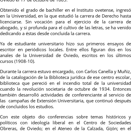
Obtenido el grado de bachiller en el Instituto ovetense, ingresó
en la Universidad, en la que estudió la carrera de Derecho hasta
licenciarse. Sin vocación para el ejercicio de la carrera de
abogado, y si profunda para el cultivo de las letras, se ha venido
dedicando a éstas desde concluida la carrera.
Ya de estudiante universitario hizo sus primeros ensayos de
escritor en periódicos locales. Entre ellos figuran dos en los
anales de la Universidad de Oviedo, escritos en los últimos
cursos (1908-10).
Durante la carrera estuvo encargado, con Carlos Canella y Muñiz,
de la catalogación de la Biblioteca jurídica de ese centro escolar,
biblioteca que pereció en el incendio total de la universidad
cuando la revolución societaria de octubre de 1934. Entonces
también desarrolló actividades de conferenciante al servicio de
las campañas de Extensión Universitaria, que continuó después
de concluidos los estudios.
Con este objeto dio conferencias sobre temas históricos y
políticos con ideología liberal en el Centro de Sociedades
Obreras, de Oviedo; en el Ateneo de la Calzada, Gijón; en el