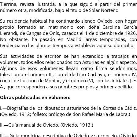
Tierrina, revista ilustrada, a la que siguió a partir del primer
número otra, modificada, bajo el titulo de Solar Norteño.
Su residencia habitual ha continuado siendo Oviedo, con hogar
propio formado en matrimonio con doña Carolina García
Llerandi, de Cangas de Onís, casados el 1 de diciembre de 1926.
No obstante, ha pasado en Madrid largas temporadas, con
tendencia en los últimos tiempos a establecer aquí su domicilio.
Sus actividades de escritor se han extendido a trabajos en
volumen, todos ellos relacionados con Asturias en algún aspecto.
Algunos de esos volúmenes llevan como firma seudónimos,
tales como el número III, con el de Lino Carbayo; el número IV,
con el de Luciano de Montar, y el número VI, con las iniciales J. E.
A., que corresponden a sus nombres propios y primer apellido.
Obras publicadas en volumen:
I.—Biografías de los diputados asturianos de la Cortes de Cádiz.
(Oviedo, 1912; folleto; prólogo de don Rafael María de Labra.)
Il.—Guía manual de Oviedo. (Oviedo, 1913.)
III.—Guía municipal descriptiva de Oviedo y su concejo. (Oviedo,