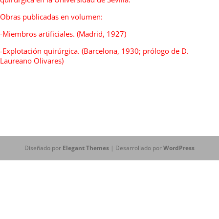
Obras publicadas en volumen:
-Miembros artificiales. (Madrid, 1927)
-Explotación quirúrgica. (Barcelona, 1930; prólogo de D.
Laureano Olivares)
Diseñado por
Elegant Themes
| Desarrollado por
WordPress