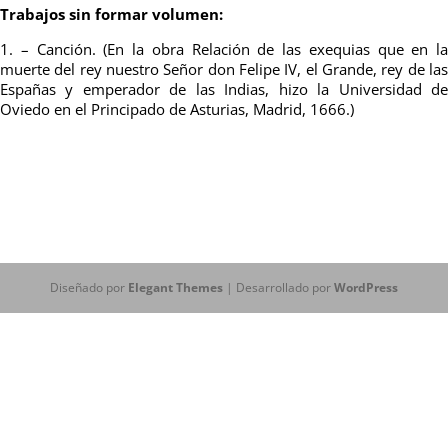
Trabajos sin formar volumen:
1. – Canción. (En la obra Relación de las exequias que en la
muerte del rey nuestro Señor don Felipe IV, el Grande, rey de las
Españas y emperador de las Indias, hizo la Universidad de
Oviedo en el Principado de Asturias, Madrid, 1666.)
Diseñado por
Elegant Themes
| Desarrollado por
WordPress