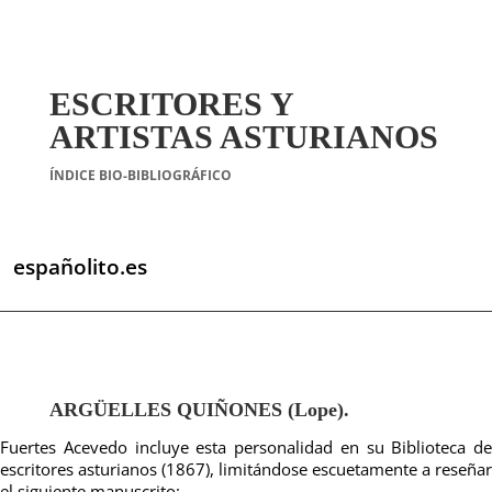
ESCRITORES Y
ARTISTAS ASTURIANOS
ÍNDICE BIO-BIBLIOGRÁFICO
españolito.es
ARGÜELLES QUIÑONES (Lope).
Fuertes Acevedo incluye esta personalidad en su Biblioteca de
escritores asturianos (1867), limitándose escuetamente a reseñar
el siguiente manuscrito: