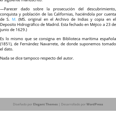
—Parecer dado sobre la prosecución del descubrimiento,
conquista y población de las Californias, haciéndola por cuenta
de S.
M.
(MS. original en el Archivo de Indias y copia en e
Deposito Hidrográfico de Madrid. Esta fechado en Méjico a 23 de
junio de 1629.)
Es lo mismo que se consigna en Biblioteca marítima española
(1851), de Fernández Navarrete, de donde suponemos tomado
el dato.
Nada se dice tampoco respecto del autor.
Diseñado por
Elegant Themes
| Desarrollado por
WordPress