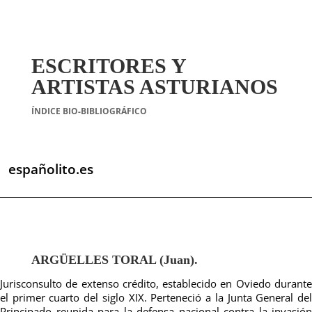
ESCRITORES Y
ARTISTAS ASTURIANOS
ÍNDICE BIO-BIBLIOGRÁFICO
españolito.es
ARGÜELLES TORAL (Juan).
Jurisconsulto de extenso crédito, establecido en Oviedo durante
el primer cuarto del siglo XIX. Perteneció a la Junta General del
Principado reunida para la defensa nacional contra la invasión