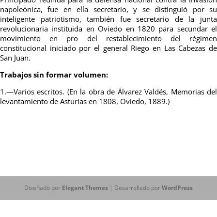
napoleónica, fue en ella secretario, y se distinguió por su
inteligente patriotismo, también fue secretario de la junta
revolucionaria instituida en Oviedo en 1820 para secundar el
movimiento en pro del restablecimiento del régimen
constitucional iniciado por el general Riego en Las Cabezas de
San Juan.
Trabajos sin formar volumen:
1.—Varios escritos. (En la obra de Álvarez Valdés, Memorias del
levantamiento de Asturias en 1808, Oviedo, 1889.)
Diseñado por
Elegant Themes
| Desarrollado por
WordPress