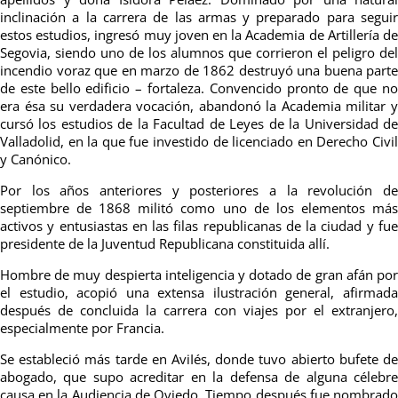
inclinación a la carrera de las armas y preparado para seguir
estos estudios, ingresó muy joven en la Academia de Artillería de
Segovia, siendo uno de los alumnos que corrieron el peligro del
incendio voraz que en marzo de 1862 destruyó una buena parte
de este bello edificio – fortaleza. Convencido pronto de que no
era ésa su verdadera vocación, abandonó la Academia militar y
cursó los estudios de la Facultad de Leyes de la Universidad de
Valladolid, en la que fue investido de licenciado en Derecho Civil
y Canónico.
Por los años anteriores y posteriores a la revolución de
septiembre de 1868 militó como uno de los elementos más
activos y entusiastas en las filas republicanas de la ciudad y fue
presidente de la Juventud Republicana constituida allí.
Hombre de muy despierta inteligencia y dotado de gran afán por
el estudio, acopió una extensa ilustración general, afirmada
después de concluida la carrera con viajes por el extranjero,
especialmente por Francia.
Se estableció más tarde en AviIés, donde tuvo abierto bufete de
abogado, que supo acreditar en la defensa de alguna célebre
causa en la Audiencia de Oviedo. Tiempo después fue nombrado