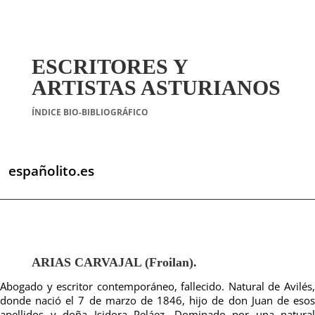
ESCRITORES Y
ARTISTAS ASTURIANOS
ÍNDICE BIO-BIBLIOGRÁFICO
españolito.es
ARIAS CARVAJAL (Froilan).
Abogado y escritor contemporáneo, fallecido. Natural de Avilés,
donde nació el 7 de marzo de 1846, hijo de don Juan de esos
apellidos y doña Isidora Peláez. Dominado por una natural