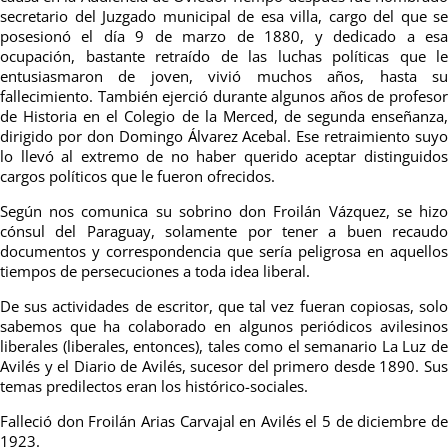
secretario del Juzgado municipal de esa villa, cargo del que se
posesionó el día 9 de marzo de 1880, y dedicado a esa
ocupación, bastante retraído de las luchas políticas que le
entusiasmaron de joven, vivió muchos años, hasta su
fallecimiento. También ejerció durante algunos años de profesor
de Historia en el Colegio de la Merced, de segunda enseñanza,
dirigido por don Domingo Álvarez Acebal. Ese retraimiento suyo
lo llevó al extremo de no haber querido aceptar distinguidos
cargos políticos que le fueron ofrecidos.
Según nos comunica su sobrino don Froilán Vázquez, se hizo
cónsul del Paraguay, solamente por tener a buen recaudo
documentos y correspondencia que sería peligrosa en aquellos
tiempos de persecuciones a toda idea liberal.
De sus actividades de escritor, que tal vez fueran copiosas, solo
sabemos que ha colaborado en algunos periódicos avilesinos
liberales (liberales, entonces), tales como el semanario La Luz de
Avilés y el Diario de Avilés, sucesor del primero desde 1890. Sus
temas predilectos eran los histórico-sociales.
Falleció don Froilán Arias Carvajal en Avilés el 5 de diciembre de
1923.