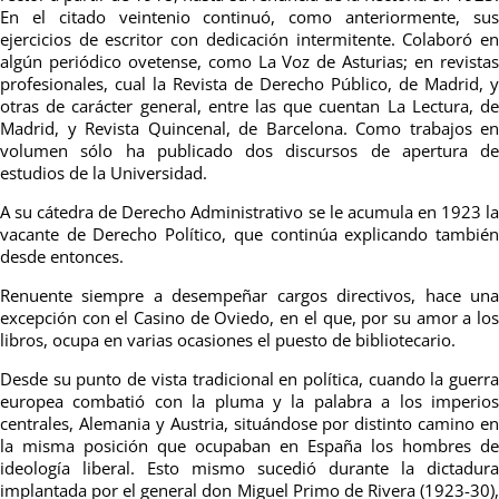
En el citado veintenio continuó, como anteriormente, sus
ejercicios de escritor con dedicación intermitente. Colaboró en
algún periódico ovetense, como La Voz de Asturias; en revistas
profesionales, cual la Revista de Derecho Público, de Madrid, y
otras de carácter general, entre las que cuentan La Lectura, de
Madrid, y Revista Quincenal, de Barcelona. Como trabajos en
volumen sólo ha publicado dos discursos de apertura de
estudios de la Universidad.
A su cátedra de Derecho Administrativo se le acumula en 1923 la
vacante de Derecho Político, que continúa explicando también
desde entonces.
Renuente siempre a desempeñar cargos directivos, hace una
excepción con el Casino de Oviedo, en el que, por su amor a los
libros, ocupa en varias ocasiones el puesto de bibliotecario.
Desde su punto de vista tradicional en política, cuando la guerra
europea combatió con la pluma y la palabra a los imperios
centrales, Alemania y Austria, situándose por distinto camino en
la misma posición que ocupaban en España los hombres de
ideología liberal. Esto mismo sucedió durante la dictadura
implantada por el general don Miguel Primo de Rivera (1923-30),