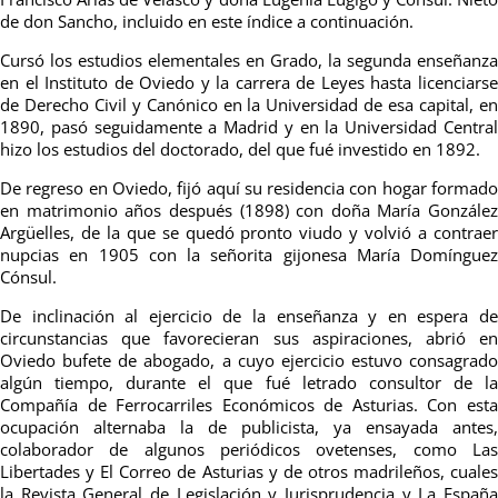
de don Sancho, incluido en este índice a continuación.
Cursó los estudios elementales en Grado, la segunda enseñanza
en el Instituto de Oviedo y la carrera de Leyes hasta licenciarse
de Derecho Civil y Canónico en la Universidad de esa capital, en
1890, pasó seguidamente a Madrid y en la Universidad Central
hizo los estudios del doctorado, del que fué investido en 1892.
De regreso en Oviedo, fijó aquí su residencia con hogar formado
en matrimonio años después (1898) con doña María González
Argüelles, de la que se quedó pronto viudo y volvió a contraer
nupcias en 1905 con la señorita gijonesa María Domínguez
Cónsul.
De inclinación al ejercicio de la enseñanza y en espera de
circunstancias que favorecieran sus aspiraciones, abrió en
Oviedo bufete de abogado, a cuyo ejercicio estuvo consagrado
algún tiempo, durante el que fué letrado consultor de la
Compañía de Ferrocarriles Económicos de Asturias. Con esta
ocupación alternaba la de publicista, ya ensayada antes,
colaborador de algunos periódicos ovetenses, como Las
Libertades y El Correo de Asturias y de otros madrileños, cuales
la Revista General de Legislación y Jurisprudencia y La España