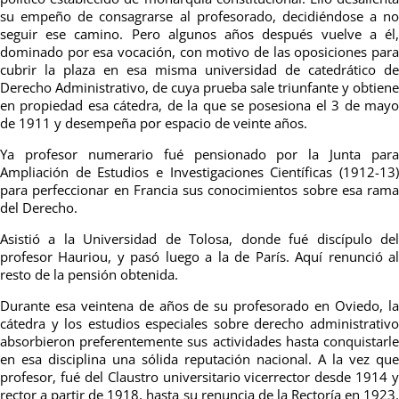
su empeño de consagrarse al profesorado, decidiéndose a no
seguir ese camino. Pero algunos años después vuelve a él,
dominado por esa vocación, con motivo de las oposiciones para
cubrir la plaza en esa misma universidad de catedrático de
Derecho Administrativo, de cuya prueba sale triunfante y obtiene
en propiedad esa cátedra, de la que se posesiona el 3 de mayo
de 1911 y desempeña por espacio de veinte años.
Ya profesor numerario fué pensionado por la Junta para
Ampliación de Estudios e Investigaciones Científicas (1912-13)
para perfeccionar en Francia sus conocimientos sobre esa rama
del Derecho.
Asistió a la Universidad de Tolosa, donde fué discípulo del
profesor Hauriou, y pasó luego a la de París. Aquí renunció al
resto de la pensión obtenida.
Durante esa veintena de años de su profesorado en Oviedo, la
cátedra y los estudios especiales sobre derecho administrativo
absorbieron preferentemente sus actividades hasta conquistarle
en esa disciplina una sólida reputación nacional. A la vez que
profesor, fué del Claustro universitario vicerrector desde 1914 y
rector a partir de 1918, hasta su renuncia de la Rectoría en 1923.