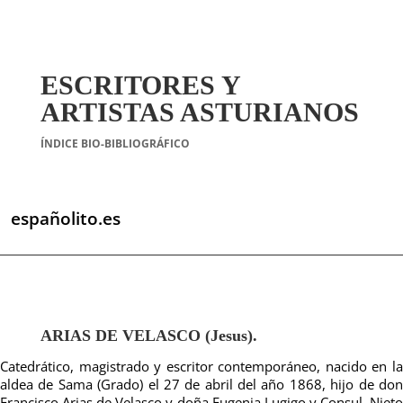
ESCRITORES Y
ARTISTAS ASTURIANOS
ÍNDICE BIO-BIBLIOGRÁFICO
españolito.es
ARIAS DE VELASCO (Jesus).
Catedrático, magistrado y escritor contemporáneo, nacido en la
aldea de Sama (Grado) el 27 de abril del año 1868, hijo de don
Francisco Arias de Velasco y doña Eugenia Lugigo y Consul. Nieto