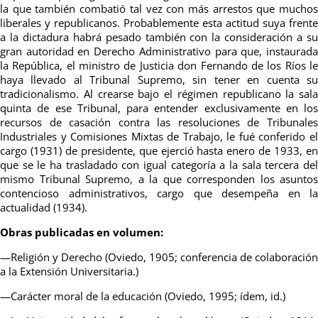
la que también combatió tal vez con más arrestos que muchos
liberales y republicanos. Probablemente esta actitud suya frente
a la dictadura habrá pesado también con la consideración a su
gran autoridad en Derecho Administrativo para que, instaurada
la República, el ministro de Justicia don Fernando de los Ríos le
haya llevado al Tribunal Supremo, sin tener en cuenta su
tradicionalismo. Al crearse bajo el régimen republicano la sala
quinta de ese Tribunal, para entender exclusivamente en los
recursos de casación contra las resoluciones de Tribunales
Industriales y Comisiones Mixtas de Trabajo, le fué conferido el
cargo (1931) de presidente, que ejerció hasta enero de 1933, en
que se le ha trasladado con igual categoría a la sala tercera del
mismo Tribunal Supremo, a la que corresponden los asuntos
contencioso administrativos, cargo que desempeña en la
actualidad (1934).
Obras publicadas en volumen:
—Religión y Derecho (Oviedo, 1905; conferencia de colaboración
a la Extensión Universitaria.)
—Carácter moral de la educación (Oviedo, 1995; ídem, id.)