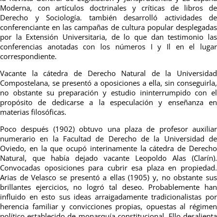
Moderna, con artículos doctrinales y críticas de libros de
Derecho y Sociología. también desarrolló actividades de
conferenciante en las campañas de cultura popular desplegadas
por la Extensión Universitaria, de lo que dan testimonio las
conferencias anotadas con los números I y Il en el lugar
correspondiente.
Vacante la cátedra de Derecho Natural de la Universidad
Compostelana, se presentó a oposiciones a ella, sin conseguirla,
no obstante su preparación y estudio ininterrumpido con el
propósito de dedicarse a la especulación y enseñanza en
materias filosóficas.
Poco después (1902) obtuvo una plaza de profesor auxiliar
numerario en la Facultad de Derecho de la Universidad de
Oviedo, en la que ocupó interinamente la cátedra de Derecho
Natural, que había dejado vacante Leopoldo Alas (Clarín).
Convocadas oposiciones para cubrir esa plaza en propiedad.
Arias de Velasco se presentó a ellas (1905) y, no obstante sus
brillantes ejercicios, no logró tal deseo. Probablemente han
influido en esto sus ideas arraigadamente tradicionalistas por
herencia familiar y convicciones propias, opuestas al régimen
político establecido de monarquía constitucional. Ello desalienta