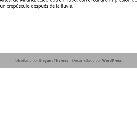
un crepúsculo después de la lluvia.
Diseñado por
Elegant Themes
| Desarrollado por
WordPress