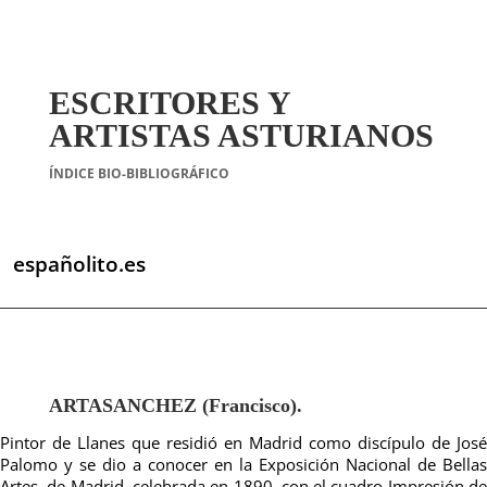
ESCRITORES Y
ARTISTAS ASTURIANOS
ÍNDICE BIO-BIBLIOGRÁFICO
españolito.es
ARTASANCHEZ (Francisco).
Pintor de Llanes que residió en Madrid como discípulo de José
Palomo y se dio a conocer en la Exposición Nacional de Bellas
Artes, de Madrid, celebrada en 1890, con el cuadro Impresión de