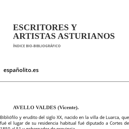
ESCRITORES Y
ARTISTAS ASTURIANOS
ÍNDICE BIO-BIBLIOGRÁFICO
españolito.es
AVELLO VALDES (Vicente).
Bibliófilo y erudito del siglo XX, nacido en la villa de Luarca, que
fué el lugar de su residencia habitual fué diputado a Cortes de
1850 al 51 y gobernador de provincia.