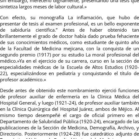
sin embargo, merecerlo dignamente, presentando una tesis que
sintetiza largos meses de labor cultural.»
Con efecto, su monografía La inflamación, que hubo de
presentar de tesis al examen profesional, es un bello exponente
de sabiduría científica.” Antes de haber obtenido tan
brillantemente el grado de doctor había dado prueba fehaciente
de sus conocimientos médicos, como estudiante de quinto año
de la Facultad de Medicina mejicana, con la conquista de un
segundo premio (1917) por su estudio La moral profesional del
médico.»
Ya en el ejercicio de su carrera, curso en la sección de
especialidades médicas de la Escuela de Altos Estudios (1920-
22), especializándose en pediatría y conquistando el título de
profesor académico.»
Desde antes de obtenido este nombramiento ejerció funciones
de profesor auxiliar de enfermería en la Clínica Médica del
Hospital General, y luego (1921-24), de profesor auxiliar también
en la Clínica Quirúrgica del Hospital Juárez, ambos de Méjico. Al
mismo tiempo desempeñé el cargo de oficial primero en el
Departamento de Salubridad Pública (1920-24), encargado de las
publicaciones de la Sección de Medicina, Demografía, Archivo, y
Directorio. Posteriormente (1924-28) fue catedrático adjunto de