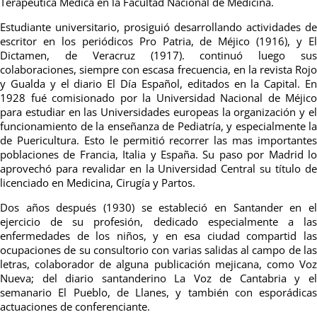
Terapéutica Médica en la Facultad Nacional de Medicina.
Estudiante universitario, prosiguió desarrollando actividades de
escritor en los periódicos Pro Patria, de Méjico (1916), y El
Dictamen, de Veracruz (1917). continuó luego sus
colaboraciones, siempre con escasa frecuencia, en la revista Rojo
y Gualda y el diario El Día Español, editados en la Capital.
En
1928 fué comisionado por la Universidad Nacional de Méjico
para estudiar en las Universidades europeas la organización y el
funcionamiento de la enseñanza de Pediatría, y especialmente la
de Puericultura. Esto le permitió recorrer las mas importantes
poblaciones de Francia, Italia y España.
Su paso por Madrid l
aprovechó para revalidar en la Universidad Central su título de
licenciado en Medicina, Cirugía y Partos.
Dos años después (1930) se estableció en Santander en el
ejercicio de su profesión, dedicado especialmente a las
enfermedades de los niños, y en esa ciudad compartid las
ocupaciones de su consultorio con varias salidas al campo de las
letras, colaborador de alguna publicación mejicana, como Voz
Nueva; del diario santanderino La Voz de Cantabria y el
semanario El Pueblo, de Llanes, y también con esporádicas
actuaciones de conferenciante.