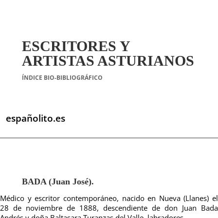
ESCRITORES Y
ARTISTAS ASTURIANOS
ÍNDICE BIO-BIBLIOGRÁFICO
españolito.es
BADA (Juan José).
Médico y escritor contemporáneo, nacido en Nueva (Llanes) el
28 de noviembre de 1888, descendiente de don Juan Bada
Andrés y doña Baltasara Turanzas del Valle, labradores.