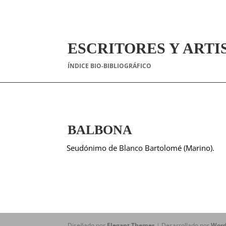
ESCRITORES Y ARTI
ÍNDICE BIO-BIBLIOGRÁFICO
BALBONA
Seudónimo de Blanco Bartolomé (Marino).
Diseñado por
Elegant Themes
| Desarrollado por
Word