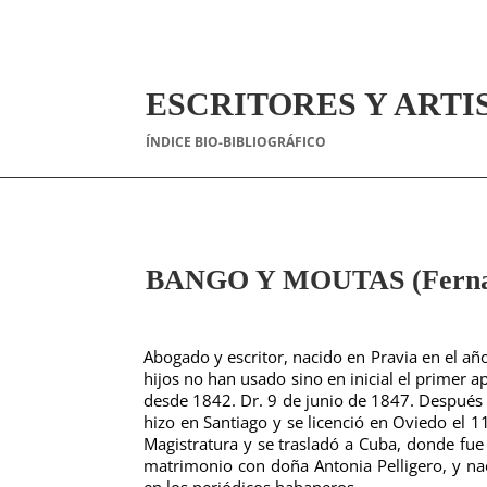
ESCRITORES Y ARTI
ÍNDICE BIO-BIBLIOGRÁFICO
BANGO Y MOUTAS (Fernan
Abogado y escritor, nacido en Pravia en el a
hijos no han usado sino en inicial el primer a
desde 1842. Dr. 9 de junio de 1847. Después e
hizo en Santiago y se licenció en Oviedo el 
Magistratura y se trasladó a Cuba, donde fue
matrimonio con doña Antonia Pelligero, y nac
en los periódicos habaneros.