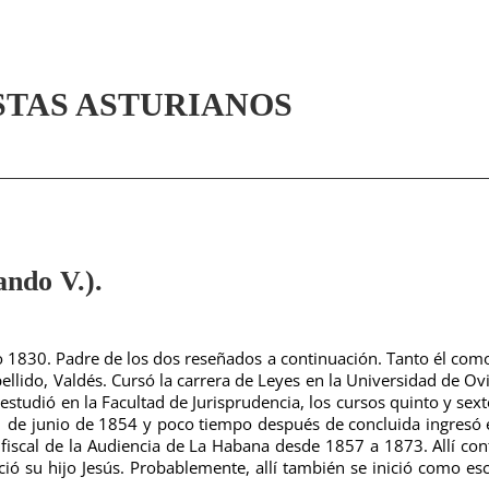
STAS ASTURIANOS
do V.).
ño 1830. Padre de los dos reseñados a continuación.
Tanto él com
pellido, Valdés.
Cursó la carrera de Leyes en la Universidad de Ov
studió en la Facultad de Jurisprudencia, los cursos quinto y sext
11 de junio de 1854 y poco tiempo después de concluida ingresó 
 fiscal de la Audiencia de La Habana desde 1857 a 1873. Allí con
ió su hijo Jesús. Probablemente, allí también se inició como esc