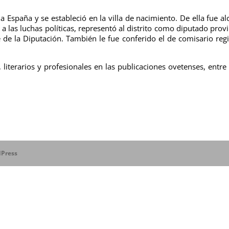
a España y se estableció en la villa de nacimiento.
De ella fue al
a las luchas políticas, representó al distrito como diputado provi
 de la Diputación.
También le fue conferido el de comisario reg
 literarios y profesionales en las publicaciones ovetenses, entre 
Press