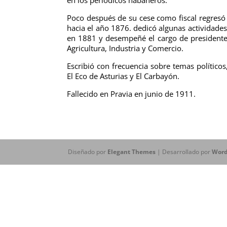
Poco después de su cese como fiscal regresó 
hacia el año 1876. dedicó algunas actividades 
en 1881 y desempeñé el cargo de presidente
Agricultura, Industria y Comercio.
Escribió con frecuencia sobre temas políticos,
El Eco de Asturias y El Carbayón.
Fallecido en Pravia en junio de 1911.
Diseñado por
Elegant Themes
| Desarrollado por
Word