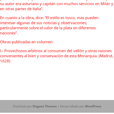
su autor era asturiano y capitán con muchos servicios en Milán y
en otras partes de Italia”.
En cuanto a la obra, dice: “El estilo es tosco, mas pueden
interesar algunas de sus noticias y observaciones;
particularmente sobre el valor de la plata en diferentes
naciones”.
Obras publicadas en volumen:
I.- Provechosos arbitrios al consumen del vellón y otras razones
convenientes al bien y conservación de esta Monarquía. (Madrid,
1628)
Diseñado por
Elegant Themes
| Desarrollado por
WordPress