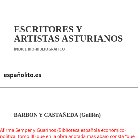
ESCRITORES Y
ARTISTAS ASTURIANOS
ÍNDICE BIO-BIBLIOGRÁFICO
españolito.es
BARBON Y CASTAÑEDA (Guillén)
Afirma Semper y Guarinos (Biblioteca española económico-
política, tomo III) que en la obra anotada más abajo consta “que