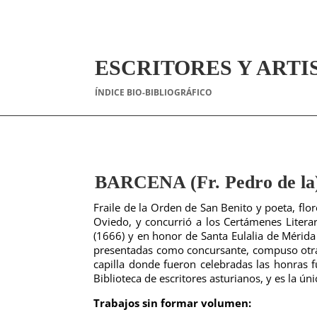
ESCRITORES Y ARTI
ÍNDICE BIO-BIBLIOGRÁFICO
BARCENA (Fr. Pedro de la
Fraile de la Orden de San Benito y poeta, flor
Oviedo, y concurrió a los Certámenes Litera
(1666) y en honor de Santa Eulalia de Mérida
presentadas como concursante, compuso otra
capilla donde fueron celebradas las honras 
Biblioteca de escritores asturianos, y es la ú
Trabajos sin formar volumen: