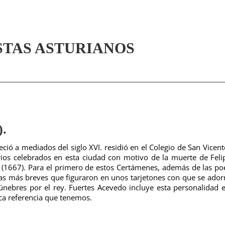
STAS ASTURIANOS
).
eció a mediados del siglo XVI. residió en el Colegio de San Vicent
rios celebrados en esta ciudad con motivo de la muerte de Feli
 (1667). Para el primero de estos Certámenes, además de las po
s más breves que figuraron en unos tarjetones con que se ador
fúnebres por el rey.
Fuertes Acevedo incluye esta personalidad 
nica referencia que tenemos.