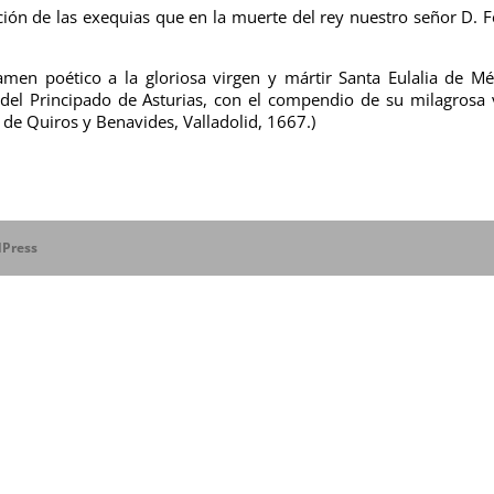
ción de las exequias que en la muerte del rey nuestro señor D. F
men poético a la gloriosa virgen y mártir Santa Eulalia de Mé
del Principado de Asturias, con el compendio de su milagrosa 
de Quiros y Benavides, Valladolid, 1667.)
Press