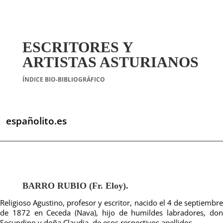
ESCRITORES Y
ARTISTAS ASTURIANOS
ÍNDICE BIO-BIBLIOGRÁFICO
españolito.es
BARRO RUBIO (Fr. Eloy).
Religioso Agustino, profesor y escritor, nacido el 4 de septiembre
de 1872 en Ceceda (Nava), hijo de humildes labradores, don
Secundino y doña Claudia, de esos respectivos apellidos.