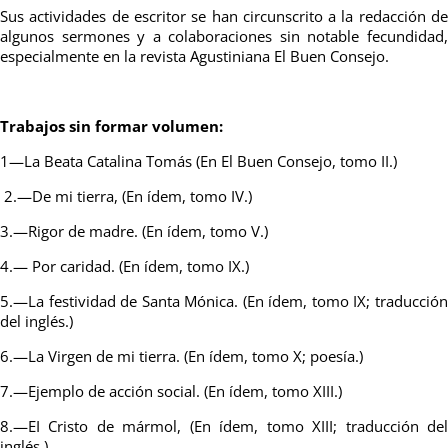
Sus actividades de escritor se han circunscrito a la redacción de
algunos sermones y a colaboraciones sin notable fecundidad,
especialmente en la revista Agustiniana El Buen Consejo.
Trabajos sin formar volumen:
1—La Beata Catalina Tomás (En El Buen Consejo, tomo II.)
2.—De mi tierra, (En ídem, tomo IV.)
3.—Rigor de madre. (En ídem, tomo V.)
4.— Por caridad. (En ídem, tomo IX.)
5.—La festividad de Santa Mónica. (En ídem, tomo IX; traducción
del inglés.)
6.—La Virgen de mi tierra. (En ídem, tomo X; poesía.)
7.—Ejemplo de acción social. (En ídem, tomo XIII.)
8.—EI Cristo de mármol, (En ídem, tomo XIII; traducción del
inglés.)