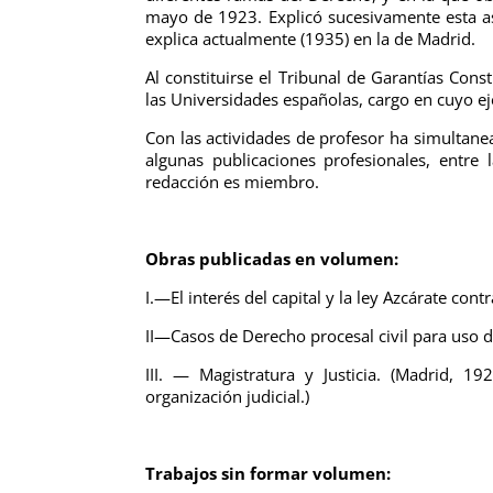
mayo de 1923. Explicó sucesivamente esta as
explica actualmente (1935) en la de Madrid.
Al constituirse el Tribunal de Garantías Con
las Universidades españolas, cargo en cuyo ej
Con las actividades de profesor ha simultanea
algunas publicaciones profesionales, entre
redacción es miembro.
Obras publicadas en volumen:
I.—El interés del capital y la ley Azcárate cont
II—Casos de Derecho procesal civil para uso d
III. — Magistratura y Justicia. (Madrid, 
organización judicial.)
Trabajos sin formar volumen: