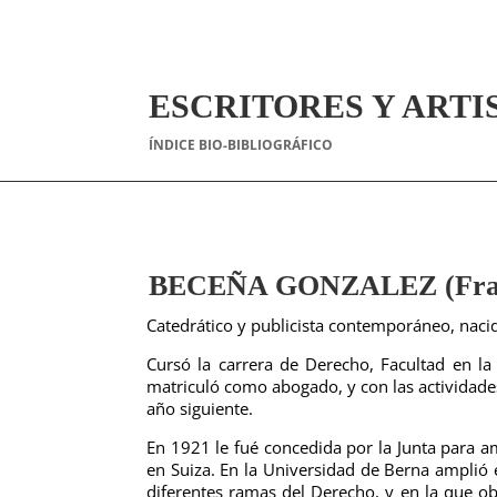
ESCRITORES Y ARTI
ÍNDICE BIO-BIBLIOGRÁFICO
BECEÑA GONZALEZ (Fran
Catedrático y publicista contemporáneo, naci
Cursó la carrera de Derecho, Facultad en la
matriculó como abogado, y con las actividade
año siguiente.
En 1921 le fué concedida por la Junta para 
en Suiza. En la Universidad de Berna amplió e
diferentes ramas del Derecho, y en la que o