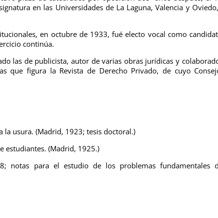
ignatura en las Universidades de La Laguna, Valencia y Oviedo,
stitucionales, en octubre de 1933, fué electo vocal como candida
ercicio continúa.
do las de publicista, autor de varias obras jurídicas y colaborad
 las que figura la Revista de Derecho Privado, de cuyo Conse
ra la usura. (Madrid, 1923; tesis doctoral.)
e estudiantes. (Madrid, 1925.)
1928; notas para el estudio de los problemas fundamentales 