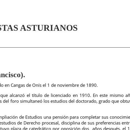
STAS ASTURIANOS
cisco).
do en Cangas de Onís el 1 de noviembre de 1890.
 que alcanzó el título de licenciado en 1910. En este mismo a
s del foro simultaneó los estudios del doctorado, grado que obtu
ampliación de Estudios una pensión para completar sus conocimi
studios de Derecho procesal, disciplina de sus preferencias entr
btuvo plaza de catedrático por oposición dos años después, el 