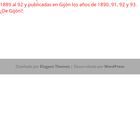
1889 al 92 y publicadas en Gijón los años de 1890, 91, 92 y 93.
¿De Gijón?.
Diseñado por
Elegant Themes
| Desarrollado por
WordPress