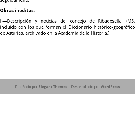
Obras inéditas:
I.—Descripción y noticias del concejo de Ribadesella. (MS.
incluido con los que forman el Diccionario histórico-geográfico
de Asturias, archivado en la Academia de la Historia.)
Diseñado por
Elegant Themes
| Desarrollado por
WordPress