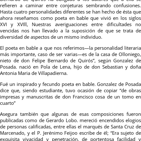
refieren a caminar entre conjeturas sembrando confusiones.
Hasta cuatro personalidades diferentes se han hecho de ésta que
ahora reseñamos como poeta en bable que vivió en los siglos
XVI y XVIll, Nuestras averiguaciones entre dificultades no
vencidas nos han llevado a la suposición de que se trata de
diversidad de aspectos de un mismo individuo.
El poeta en bable a que nos referimos—la personalidad literaria
más importante, caso de ser varias—es de la casa de Olloniego,
nieto de don Felipe Bernardo de Quirós”, según Gonzalez de
Posada. nació en Pola de Lena, hijo de don Sebastian y doña
Antonia Maria de Villapadierna.
Fué un inspirado y fecundo poeta en bable. Gonzalez de Posada
dice que, siendo estudiante, tuvo ocasión de copiar “de obras
impresas y manuscritas de don Francisco cosa de un tomo en
cuarto”
Asegura también que algunas de esas composiciones fueron
publicadas como de Gerardo Lobo. mereció encendidos elogios
de personas calificadas, entre ellas el marqués de Santa Cruz de
Marcenado, y el P. Jerénimo Feijoo escribe de él; “Era sujeto de
exquisita vivacidad y penetración, de portentosa facilidad y