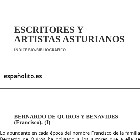
ESCRITORES Y
ARTISTAS ASTURIANOS
ÍNDICE BIO-BIBLIOGRÁFICO
españolito.es
BERNARDO DE QUIROS Y BENAVIDES
(Francisco). (I)
Lo abundante en cada época del nombre Francisco de la familia
Bernardo de Quirós ha obligado a los autores que a ella se