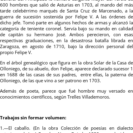
600 hombres que salió de Asturias en 1703, al mando del más
tarde celebérrimo marqués de Santa Cruz de Marcenado, a la
guerra de sucesión sostenida por Felipe V. A las órdenes de
dicho jefe. Tomó parte en algunos hechos de armas y alcanzó la
categoría de teniente coronel. Servía bajo su mando en calidad
de capitán su hermano José. Ambos perecieron, con esas
respectivas graduaciones, en la desastrosa batalla librada en
Zaragoza, en agosto de 1710, bajo la dirección personal del
propio Felipe V.
En el árbol genealógico que figura en la obra Solar de la Casa de
Olloniego, de su abuelo, don Felipe, aparece declarado sucesor 1
en 1688 de las casas de sus padres, entre ellas, la paterna de
Olloniego, de las que vino a ser patrono en 1703.
Además de poeta, parece que fué hombre muy versado en
conocimientos científicos, según Trelles Villademoros.
Trabajos sin formar volumen:
1.—El caballo. (En la obra Colección de poesías en dialecto