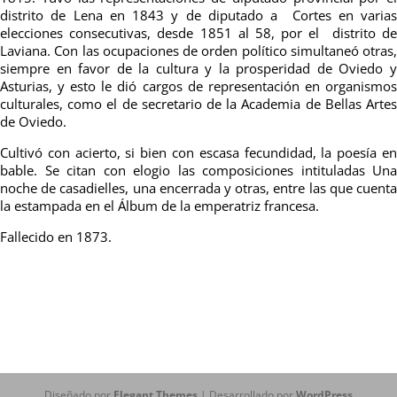
distrito de Lena en 1843 y de diputado a Cortes en varias
elecciones consecutivas, desde 1851 al 58, por el distrito de
Laviana. Con las ocupaciones de orden político simultaneó otras,
siempre en favor de la cultura y la prosperidad de Oviedo y
Asturias, y esto le dió cargos de representación en organismos
culturales, como el de secretario de la Academia de Bellas Artes
de Oviedo.
Cultivó con acierto, si bien con escasa fecundidad, la poesía en
bable. Se citan con elogio las composiciones intituladas Una
noche de casadielles, una encerrada y otras, entre las que cuenta
la estampada en el Álbum de la emperatriz francesa.
Fallecido en 1873.
Diseñado por
Elegant Themes
| Desarrollado por
WordPress