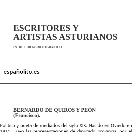
ESCRITORES Y
ARTISTAS ASTURIANOS
ÍNDICE BIO-BIBLIOGRÁFICO
españolito.es
BERNARDO DE QUIROS Y PEÓN
(Francisco).
Político y poeta de mediados del siglo XIX. Nacido en Oviedo en
1815. Tuvo las representaciones de diputado provincial por el