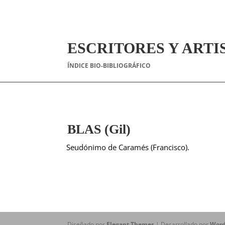
ESCRITORES Y ARTI
ÍNDICE BIO-BIBLIOGRÁFICO
BLAS (Gil)
Seudónimo de Caramés (Francisco).
Diseñado por
Elegant Themes
| Desarrollado por
Word