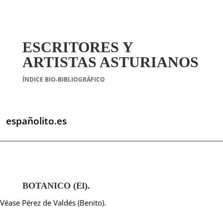
ESCRITORES Y
ARTISTAS ASTURIANOS
ÍNDICE BIO-BIBLIOGRÁFICO
españolito.es
BOTANICO (El).
Véase Pérez de Valdés (Benito).