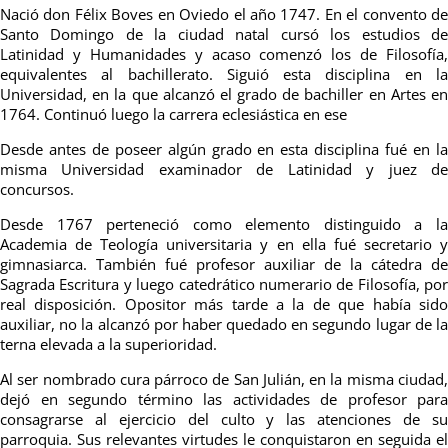
Nació don Félix Boves en Oviedo el año 1747. En el convento de
Santo Domingo de la ciudad natal cursó los estudios de
Latinidad y Humanidades y acaso comenzó los de Filosofía,
equivalentes al bachillerato. Siguió esta disciplina en la
Universidad, en la que alcanzó el grado de bachiller en Artes en
1764. Continuó luego la carrera eclesiástica en ese
Desde antes de poseer algún grado en esta disciplina fué en la
misma Universidad examinador de Latinidad y juez de
concursos.
Desde 1767 perteneció como elemento distinguido a la
Academia de Teología universitaria y en ella fué secretario y
gimnasiarca. También fué profesor auxiliar de la cátedra de
Sagrada Escritura y luego catedrático numerario de Filosofía, por
real disposición. Opositor más tarde a la de que había sido
auxiliar, no la alcanzó por haber quedado en segundo lugar de la
terna elevada a la superioridad.
Al ser nombrado cura párroco de San Julián, en la misma ciudad,
dejó en segundo término las actividades de profesor para
consagrarse al ejercicio del culto y las atenciones de su
parroquia. Sus relevantes virtudes le conquistaron en seguida el