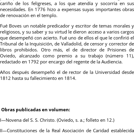
cariño de los feligreses, a los que atendía y socorría en sus
necesidades. En 1776 hizo a expensas suyas importantes obras
de renovación en el templo.
Fué Boves un notable predicador y escritor de temas morales y
religiosos, y su saber y su virtud le dieron acceso a varios cargos
que desempeñó con acierto. Fué uno de ellos el que le confirió el
Tribunal de la Inquisición, de Valladolid, de censor y corrector de
libros prohibidos. Otro más, el de director de Prisiones de
Oviedo, alcanzado como premio a su trabajo (número 11),
redactado en 1792 por encargo del regente de la Audiencia.
Años después desempeñó el de rector de la Universidad desde
1812 hasta su fallecimiento en 1814.
Obras publicadas en volumen:
I—Novena del S. S. Christo. (Oviedo, s. a.; folleto en 12.)
II—Constituciones de la Real Asociación de Caridad establecida