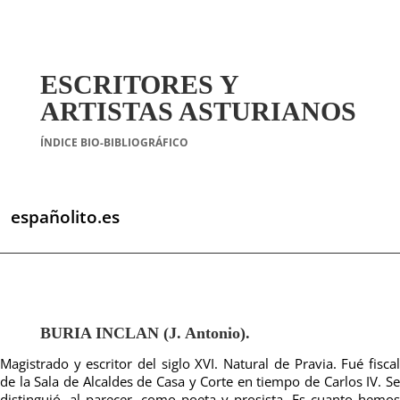
ESCRITORES Y
ARTISTAS ASTURIANOS
ÍNDICE BIO-BIBLIOGRÁFICO
españolito.es
BURIA INCLAN (J. Antonio).
Magistrado y escritor del siglo XVI. Natural de Pravia. Fué fiscal
de la Sala de Alcaldes de Casa y Corte en tiempo de Carlos IV. Se
distinguió, al parecer, como poeta y prosista. Es cuanto hemos