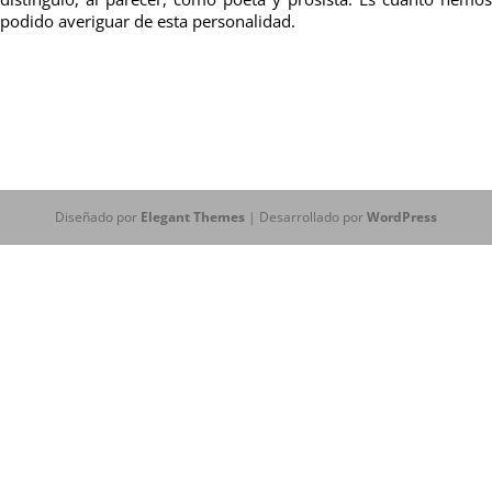
podido averiguar de esta personalidad.
Diseñado por
Elegant Themes
| Desarrollado por
WordPress