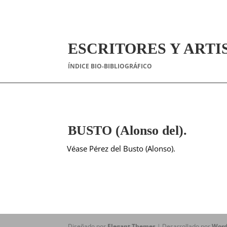
ESCRITORES Y ARTI
ÍNDICE BIO-BIBLIOGRÁFICO
BUSTO (Alonso del).
Véase Pérez del Busto (Alonso).
Diseñado por
Elegant Themes
| Desarrollado por
Word