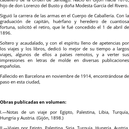
hijo de don Lorenzo del Busto y doña Modesta García del Rivero.
Siguió la carrera de las armas en el Cuerpo de Caballería. Con la
graduación de capitán, huérfano y heredero de cuantiosa
fortuna, solicitó el retiro, que le fué concedido el 1 de abril de
1896.
Soltero y acaudalado, y con el espíritu lleno de apetencias por
los viajes y los libros, dedicó lo mejor de su tiempo a largos
viajes, algunos de ellos a países remotos, y a verter sus
impresiones en letras de molde en diversas publicaciones
españolas.
Fallecido en Barcelona en noviembre de 1914, encontrándose de
paso en esta ciudad,
Obras publicadas en volumen:
I.—Notas de un viaje por Egipto, Palestina, Libia, Turquía,
Hungría y Austria. (Gijón, 1898.)
II.—Viajes por Egipto, Palestina, Siria, Turquía, Hungría, Austria,