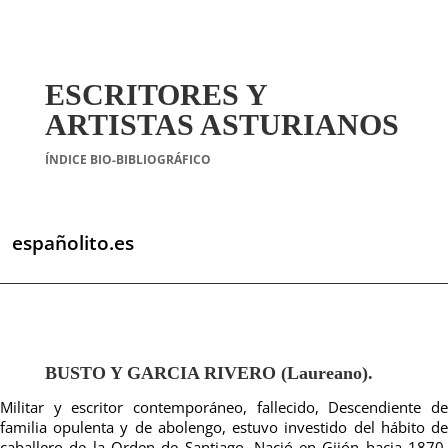
ESCRITORES Y
ARTISTAS ASTURIANOS
ÍNDICE BIO-BIBLIOGRÁFICO
españolito.es
BUSTO Y GARCIA RIVERO (Laureano).
Militar y escritor contemporáneo, fallecido, Descendiente de
familia opulenta y de abolengo, estuvo investido del hábito de
caballero de la Orden de Santiago. Nació en Gijón hacia 1870,